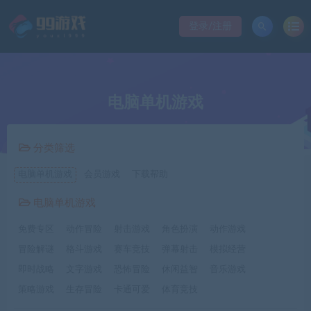
登录/注册
电脑单机游戏
分类筛选
电脑单机游戏
会员游戏
下载帮助
电脑单机游戏
免费专区
动作冒险
射击游戏
角色扮演
动作游戏
冒险解谜
格斗游戏
赛车竞技
弹幕射击
模拟经营
即时战略
文字游戏
恐怖冒险
休闲益智
音乐游戏
策略游戏
生存冒险
卡通可爱
体育竞技