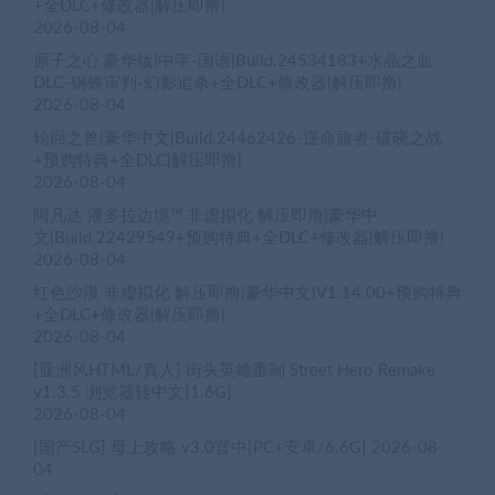
+全DLC+修改器|解压即撸|
2026-08-04
原子之心 豪华版|中字-国语|Build.24534183+水晶之血
DLC-钢铁审判-幻影追杀+全DLC+修改器|解压即撸|
2026-08-04
轮回之兽|豪华中文|Build.24462426-逆命旅者-破晓之战
+预购特典+全DLC|解压即撸|
2026-08-04
阿凡达 潘多拉边境™ 非虚拟化 解压即撸|豪华中
文|Build.22429549+预购特典+全DLC+修改器|解压即撸|
2026-08-04
红色沙漠 非虚拟化 解压即撸|豪华中文|V1.14.00+预购特典
+全DLC+修改器|解压即撸|
2026-08-04
[亚洲风HTML/真人] 街头英雄重制 Street Hero Remake
v1.3.5 浏览器转中文[1.6G]
2026-08-04
[国产SLG] 母上攻略 v3.0官中[PC+安卓/6.6G]
2026-08-
04