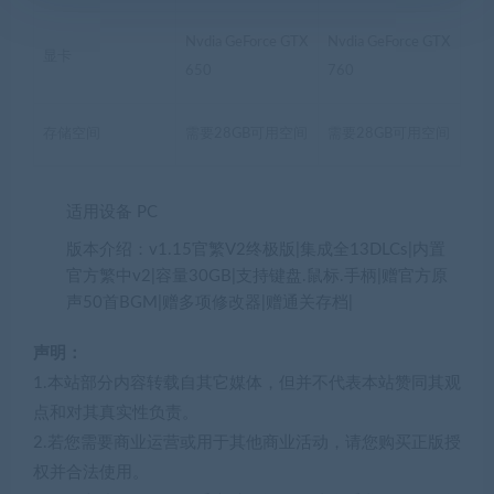
Nvdia GeForce GTX
Nvdia GeForce GTX
显卡
650
760
存储空间
需要28GB可用空间
需要28GB可用空间
适用设备 PC
版本介绍：v1.15官繁V2终极版|集成全13DLCs|内置
官方繁中v2|容量30GB|支持键盘.鼠标.手柄|赠官方原
声50首BGM|赠多项修改器|赠通关存档|
声明：
1.本站部分内容转载自其它媒体，但并不代表本站赞同其观
点和对其真实性负责。
2.若您需要商业运营或用于其他商业活动，请您购买正版授
权并合法使用。