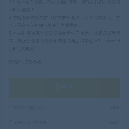
3.如果本站有侵犯、不妥之处的资源，请联系我们。将会第
一时间解决！
4.本站部分内容均由互联网收集整理，仅供大家参考、学
习，不存在任何商业目的与商业用途。
5.本站提供的所有资源仅供参考学习使用，版权归原著所
有，禁止下载本站资源参与任何商业和非法行为，请于24
小时之内删除!
激活码：774545
5
积分
普通用户购买价格 :
5积分
SVIP会员购买价格 :
0积分