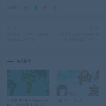
分享到：
上一篇
下一篇
战争机器5/Gears 5（更新整
光环:士官长合集 完结终极版
合蜂巢破坏者战役）
（集成全部DLCs.光环4）
相关推荐
末世文明模拟器/Simpocaly
仙路志异（V.5.1）
pse（更新V18.12.2020）