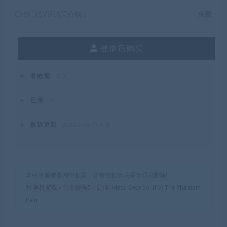
终身SVIP购买价格 :
免费
登录后购买
有效期
永久
已售
39
最近更新
2022年08月04日
本站资源都是网络收集，如有侵权请联系管理员删除!
99单机游戏
»
合金装备5：幻痛/Metal Gear Solid V: The Phantom
Pain