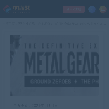
登录/注册
当前位置：
99单机游戏
合金装备5：幻痛/Metal Gear Solid V: The Phantom Pain
>
最近更新：2021年11月1日