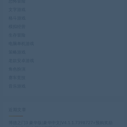
恐怖冒险
文字游戏
格斗游戏
模拟经营
生存冒险
电脑单机游戏
策略游戏
老款安卓游戏
角色扮演
赛车竞技
音乐游戏
近期文章
博德之门3 豪华版|豪华中文|V4.1.1.7398727+预购奖励