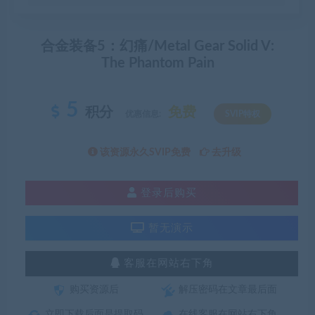
合金装备5：幻痛/Metal Gear Solid V:
The Phantom Pain
5
积分
免费
优惠信息:
SVIP特权
该资源永久SVIP免费
去升级
登录后购买
暂无演示
客服在网站右下角
购买资源后
解压密码在文章最后面
立即下载后面是提取码
在线客服在网站右下角