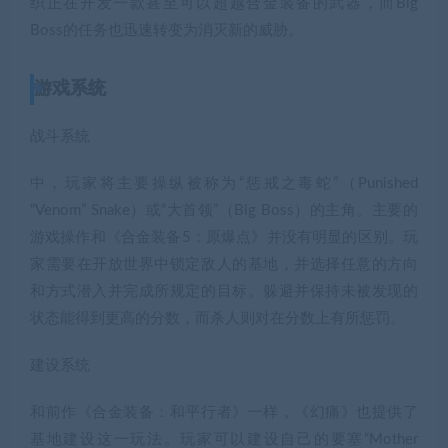
织正在开发一款甚至可以超越合金装备的武器，而Big
Boss的任务也迅速转变为消灭新的威胁。
游戏系统
战斗系统
中，玩家将主要操纵被称为“惩戒之毒蛇”（Punished
“Venom” Snake）或“大首领”（Big Boss）的主角。主要的
游戏操作和《合金装备5：原爆点》并没有明显的区别。玩
家需要在开放世界中锁定敌人的基地，并选择任意的方向
和方式潜入并完成所规定的目标。躲避并保持未被发现的
状态能得到更高的分数，而杀人则对在分数上有所惩罚。
建设系统
和前作《合金装备：和平行者》一样，《幻痛》也提供了
基地建设这一玩法。玩家可以建设自己的要塞“Mother