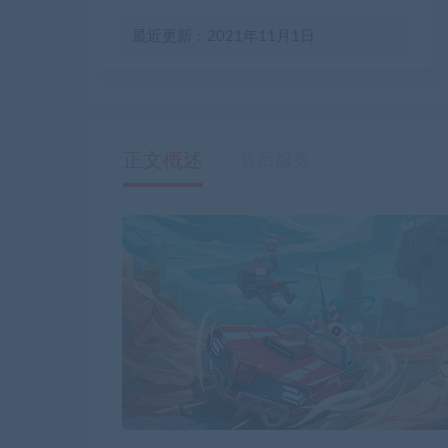
最近更新：2021年11月1日
正文概述
售后服务