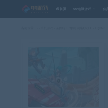
首页
电脑游戏
会
当前位置：
99单机游戏
基因特工/单机.网络联机 G2 Fighter
>