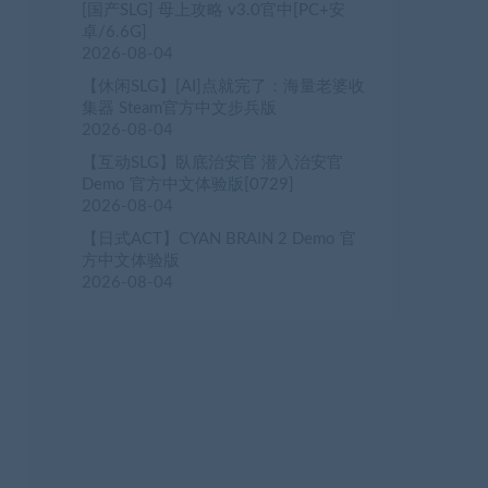
[国产SLG] 母上攻略 v3.0官中[PC+安
卓/6.6G]
2026-08-04
【休闲SLG】[AI]点就完了：海量老婆收
集器 Steam官方中文步兵版
2026-08-04
【互动SLG】臥底治安官 潜入治安官
Demo 官方中文体验版[0729]
2026-08-04
【日式ACT】CYAN BRAIN 2 Demo 官
方中文体验版
2026-08-04