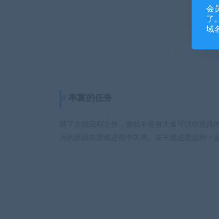
会
了。
域
丰富的任务
除了主线流程之外，游戏中还有大量可供你选择
斥的原因在游戏进程中关闭。在主线进度达到一定