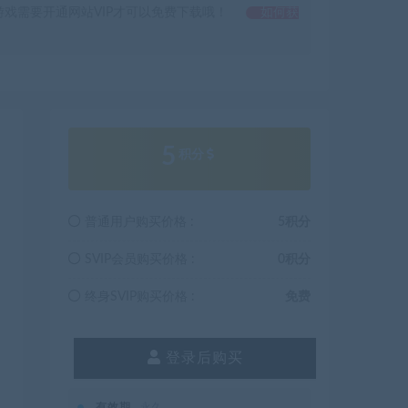
戏需要开通网站VIP才可以免费下载哦！
如何获
5
积分
普通用户购买价格 :
5积分
SVIP会员购买价格 :
0积分
终身SVIP购买价格 :
免费
登录后购买
有效期
永久