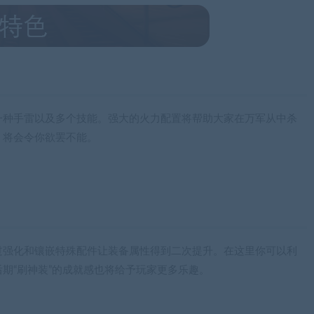
一种手雷以及多个技能。强大的火力配置将帮助大家在万军从中杀
，将会令你欲罢不能。
过强化和镶嵌特殊配件让装备属性得到二次提升。在这里你可以利
期“刷神装”的成就感也将给予玩家更多乐趣。