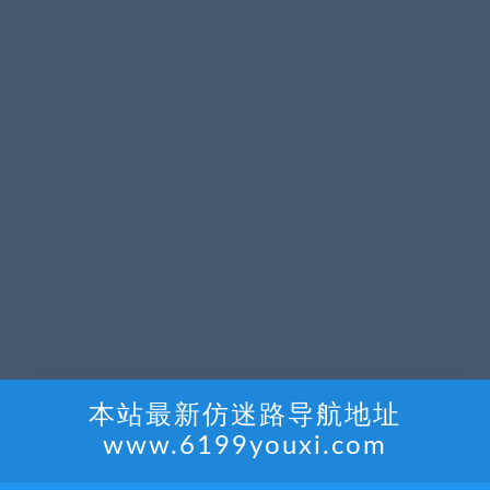
本站最新仿迷路导航地址
www.6199youxi.com