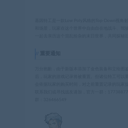
基因特工是一款Low Poly风格的Top-Dow
和场景，玩家在这个世界中自由自在地战斗、驾驶
一起去亲历这个混乱纷杂的末日世界，共同探秘
重要通知
万分抱歉，由于新版本添加了金色装备和立绘图
后，玩家的游戏记录将被重置。但诸位特工可以重
会依据玩家的购买时间，对之前重置记录的玩家
联系我们或寻找战友请加，官方一群：177388775
群：326466549