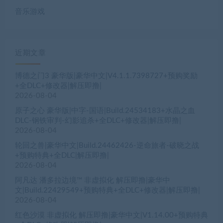
音乐游戏
近期文章
博德之门3 豪华版|豪华中文|V4.1.1.7398727+预购奖励
+全DLC+修改器|解压即撸|
2026-08-04
原子之心 豪华版|中字-国语|Build.24534183+水晶之血
DLC-钢铁审判-幻影追杀+全DLC+修改器|解压即撸|
2026-08-04
轮回之兽|豪华中文|Build.24462426-逆命旅者-破晓之战
+预购特典+全DLC|解压即撸|
2026-08-04
阿凡达 潘多拉边境™ 非虚拟化 解压即撸|豪华中
文|Build.22429549+预购特典+全DLC+修改器|解压即撸|
2026-08-04
红色沙漠 非虚拟化 解压即撸|豪华中文|V1.14.00+预购特典