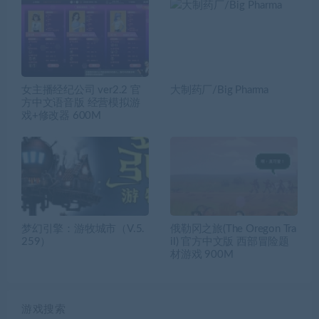
女主播经纪公司 ver2.2 官
大制药厂/Big Pharma
方中文语音版 经营模拟游
戏+修改器 600M
梦幻引擎：游牧城市（V.5.
俄勒冈之旅(The Oregon Tra
259）
il) 官方中文版 西部冒险题
材游戏 900M
游戏搜索