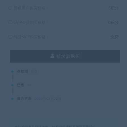
普通用户购买价格 :
5积分
SVIP会员购买价格 :
0积分
终身SVIP购买价格 :
免费
登录后购买
有效期
永久
已售
36
最近更新
2025年03月22日
本站资源都是网络收集，如有侵权请联系管理员删除!