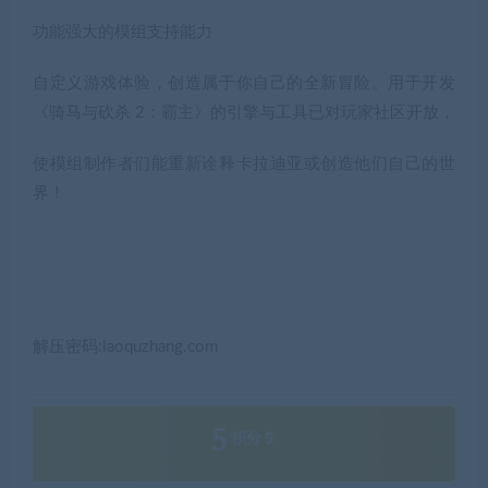
功能强大的模组支持能力
自定义游戏体验，创造属于你自己的全新冒险。用于开发
《骑马与砍杀 2：霸主》的引擎与工具已对玩家社区开放，
使模组制作者们能重新诠释卡拉迪亚或创造他们自己的世
界！
解压密码:laoquzhang.com
5
积分