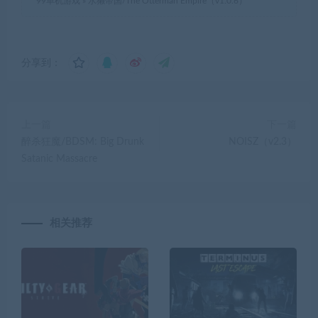
99单机游戏
»
水獭帝国/The Otterman Empire（v1.0.6）
分享到：
上一篇
下一篇
醉杀狂魔/BDSM: Big Drunk
NOISZ（v2.3）
Satanic Massacre
相关推荐