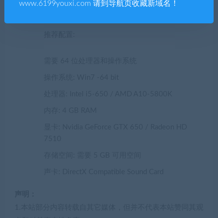
www.6199youxi.com 请到导航页收藏新域名！
存储空间: 需要 5 GB 可用空间
推荐配置:
需要 64 位处理器和操作系统
操作系统: Win7 -64 bit
处理器: Intel i5-650 / AMD A10-5800K
内存: 4 GB RAM
显卡: Nvidia GeForce GTX 650 / Radeon HD
7510
存储空间: 需要 5 GB 可用空间
声卡: DirectX Compatible Sound Card
声明：
1.本站部分内容转载自其它媒体，但并不代表本站赞同其观