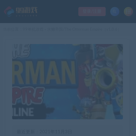
登录/注册
当前位置：
99单机游戏
水獭帝国/The Otterman Empire（v1.0.6）
>
最近更新：2021年11月3日