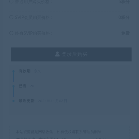
普通用户购买价格 :
5积分
SVIP会员购买价格 :
0积分
终身SVIP购买价格 :
免费
登录后购买
有效期
永久
已售
20
最近更新
2021年11月03日
本站资源都是网络收集，如有侵权请联系管理员删除!