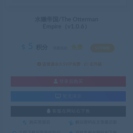
水獭帝国/The Otterman
Empire（v1.0.6）
5
积分
免费
优惠信息:
SVIP特权
该资源永久SVIP免费
去升级
登录后购买
暂无演示
客服在网站右下角
购买资源后
解压密码在文章最后面
立即下载后面是提取码
在线客服在网站右下角