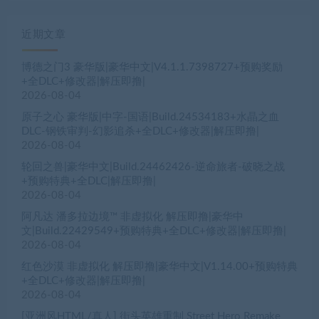
近期文章
博德之门3 豪华版|豪华中文|V4.1.1.7398727+预购奖励
+全DLC+修改器|解压即撸|
2026-08-04
原子之心 豪华版|中字-国语|Build.24534183+水晶之血
DLC-钢铁审判-幻影追杀+全DLC+修改器|解压即撸|
2026-08-04
轮回之兽|豪华中文|Build.24462426-逆命旅者-破晓之战
+预购特典+全DLC|解压即撸|
2026-08-04
阿凡达 潘多拉边境™ 非虚拟化 解压即撸|豪华中
文|Build.22429549+预购特典+全DLC+修改器|解压即撸|
2026-08-04
红色沙漠 非虚拟化 解压即撸|豪华中文|V1.14.00+预购特典
+全DLC+修改器|解压即撸|
2026-08-04
[亚洲风HTML/真人] 街头英雄重制 Street Hero Remake