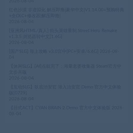
2026-08-04
红色沙漠 非虚拟化 解压即撸|豪华中文|V1.14.00+预购特典
+全DLC+修改器|解压即撸|
2026-08-04
[亚洲风HTML/真人] 街头英雄重制 Street Hero Remake
v1.3.5 浏览器转中文[1.6G]
2026-08-04
[国产SLG] 母上攻略 v3.0官中[PC+安卓/6.6G]
2026-08-
04
【休闲SLG】[AI]点就完了：海量老婆收集器 Steam官方中
文步兵版
2026-08-04
【互动SLG】臥底治安官 潜入治安官 Demo 官方中文体验
版[0729]
2026-08-04
【日式ACT】CYAN BRAIN 2 Demo 官方中文体验版
2026-
08-04