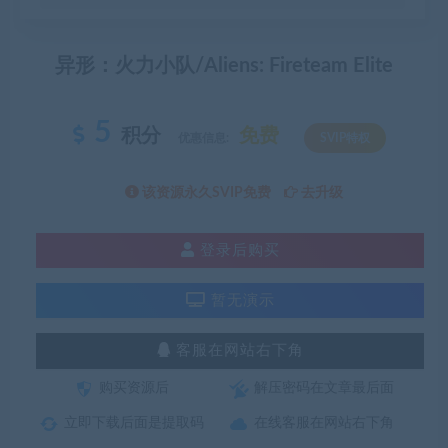
异形：火力小队/Aliens: Fireteam Elite
5
积分
免费
优惠信息:
SVIP特权
该资源永久SVIP免费
去升级
登录后购买
暂无演示
客服在网站右下角
购买资源后
解压密码在文章最后面
立即下载后面是提取码
在线客服在网站右下角