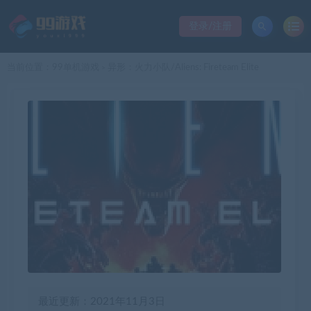
登录/注册
当前位置：
99单机游戏
异形：火力小队/Aliens: Fireteam Elite
>
最近更新：2021年11月3日