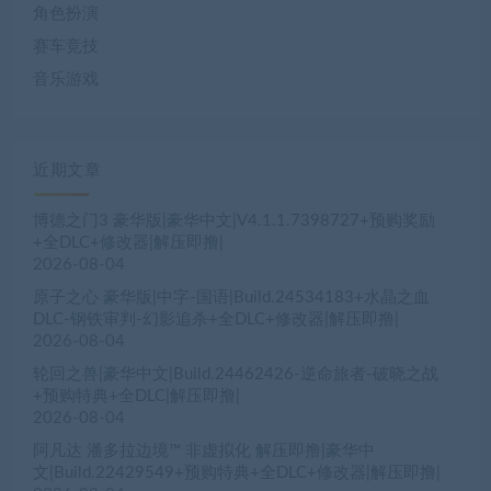
角色扮演
赛车竞技
音乐游戏
近期文章
博德之门3 豪华版|豪华中文|V4.1.1.7398727+预购奖励
+全DLC+修改器|解压即撸|
2026-08-04
原子之心 豪华版|中字-国语|Build.24534183+水晶之血
DLC-钢铁审判-幻影追杀+全DLC+修改器|解压即撸|
2026-08-04
轮回之兽|豪华中文|Build.24462426-逆命旅者-破晓之战
+预购特典+全DLC|解压即撸|
2026-08-04
阿凡达 潘多拉边境™ 非虚拟化 解压即撸|豪华中
文|Build.22429549+预购特典+全DLC+修改器|解压即撸|