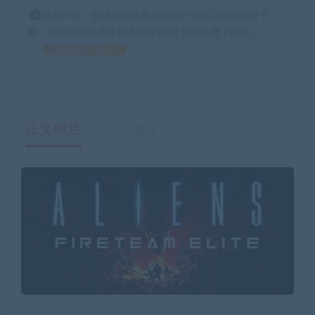
特别声明：普通游戏所有注册用户都可以使用积分下
载，会员区游戏需要开通网站VIP才可以免费下载哦！
如何获得 积分
正文概述
售后服务