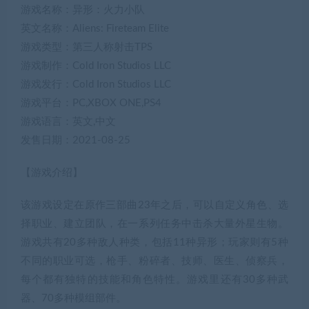
游戏名称：异形：火力小队
英文名称：Aliens: Fireteam Elite
游戏类型：第三人称射击TPS
游戏制作：Cold Iron Studios LLC
游戏发行：Cold Iron Studios LLC
游戏平台：PC,XBOX ONE,PS4
游戏语言：英文,中文
发售日期：2021-08-25
【游戏介绍】
该游戏设定在原作三部曲23年之后，可以自定义角色、选
择职业、建立团队，在一系列任务中击杀大量外星生物。
游戏共有20多种敌人种类，包括11种异形；玩家则有5种
不同的职业可选，枪手、粉碎者、技师、医生、侦察兵，
每个都有独特的技能和角色特性。游戏里还有30多种武
器、70多种模组部件。