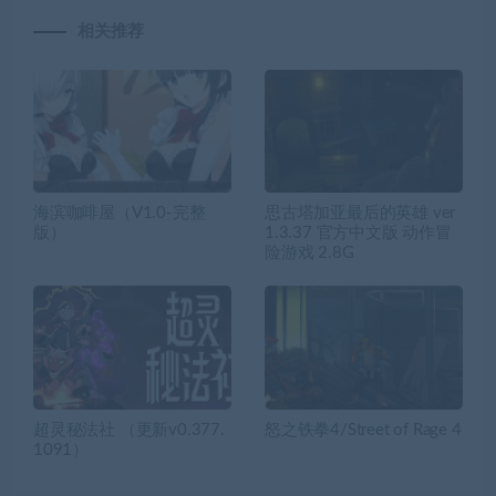
相关推荐
海滨咖啡屋（V1.0-完整
思古塔加亚最后的英雄 ver
版）
1.3.37 官方中文版 动作冒
险游戏 2.8G
超灵秘法社 （更新v0.377.
怒之铁拳4/Street of Rage 4
1091）