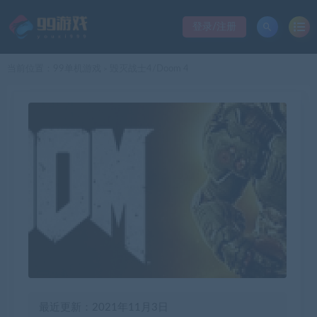
登录/注册
当前位置：
99单机游戏
毁灭战士4/Doom 4
>
最近更新：2021年11月3日