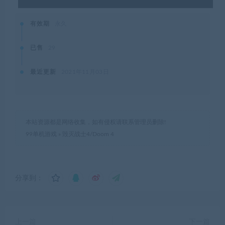
有效期
永久
已售
29
最近更新
2021年11月03日
本站资源都是网络收集，如有侵权请联系管理员删除!
99单机游戏
»
毁灭战士4/Doom 4
分享到：
上一篇
下一篇