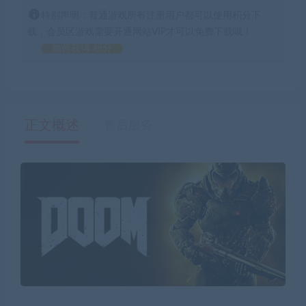
特别声明：普通游戏所有注册用户都可以使用积分下
载，会员区游戏需要开通网站VIP才可以免费下载哦！
如何获得 积分
正文概述
售后服务