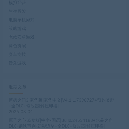
模拟经营
生存冒险
电脑单机游戏
策略游戏
老款安卓游戏
角色扮演
赛车竞技
音乐游戏
近期文章
博德之门3 豪华版|豪华中文|V4.1.1.7398727+预购奖励
+全DLC+修改器|解压即撸|
2026-08-04
原子之心 豪华版|中字-国语|Build.24534183+水晶之血
DLC-钢铁审判-幻影追杀+全DLC+修改器|解压即撸|