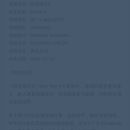
游戏名称：毁灭战士4
英文名称：Doom 4
游戏类型：第一人称射击FPS
游戏制作：idSoftware
游戏发行：Bethesda Softworks
游戏平台：PS4,XBOX ONE,PC
游戏语言：英文,中文
发售日期：2016-05-12
【游戏介绍】
《毁灭战士4》由id Tech 6引擎制作，游戏的世界更加庞
大，敌人将更加难应付，游戏场面更为血腥，同时射击感
也更加优秀。
多人模式可以自建游戏元素，包括装甲、建筑及怪物等，
将带给玩家高度定制玩的游戏体验。还加入了名为Snapmap