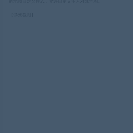
的地图自定义模式，允许自定义多人对战地图。
【游戏截图】