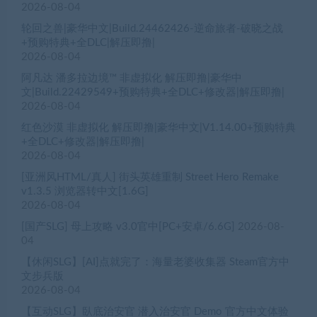
2026-08-04
轮回之兽|豪华中文|Build.24462426-逆命旅者-破晓之战
+预购特典+全DLC|解压即撸|
2026-08-04
阿凡达 潘多拉边境™ 非虚拟化 解压即撸|豪华中
文|Build.22429549+预购特典+全DLC+修改器|解压即撸|
2026-08-04
红色沙漠 非虚拟化 解压即撸|豪华中文|V1.14.00+预购特典
+全DLC+修改器|解压即撸|
2026-08-04
[亚洲风HTML/真人] 街头英雄重制 Street Hero Remake
v1.3.5 浏览器转中文[1.6G]
2026-08-04
[国产SLG] 母上攻略 v3.0官中[PC+安卓/6.6G]
2026-08-
04
【休闲SLG】[AI]点就完了：海量老婆收集器 Steam官方中
文步兵版
2026-08-04
【互动SLG】臥底治安官 潜入治安官 Demo 官方中文体验