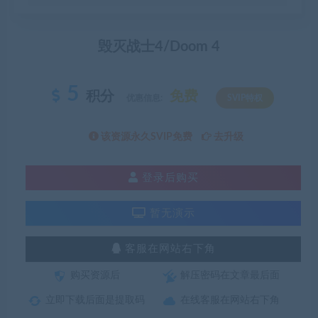
毁灭战士4/Doom 4
5
积分
免费
优惠信息:
SVIP特权
该资源永久SVIP免费
去升级
登录后购买
暂无演示
客服在网站右下角
购买资源后
解压密码在文章最后面
立即下载后面是提取码
在线客服在网站右下角