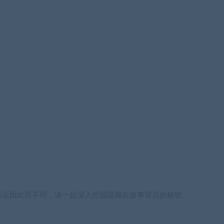
命运因此而不同，请一起深入挖掘隐藏在故事背后的秘密。