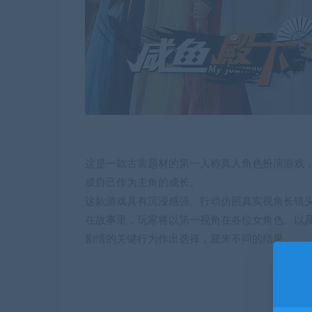
这是一款古装题材的第一人称真人角色扮演游戏
成自己作为主角的成长。
这款游戏具有沉浸感强、行动仿照真实视角长镜
在故事里，玩家将以第一视角在各位女角色、以
剧情的关键行为作出选择，迎来不同的结果。