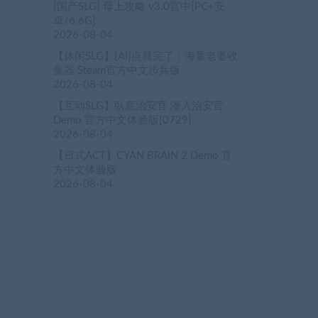
[国产SLG] 母上攻略 v3.0官中[PC+安
卓/6.6G]
2026-08-04
【休闲SLG】[AI]点就完了：海量老婆收
集器 Steam官方中文步兵版
2026-08-04
【互动SLG】臥底治安官 潜入治安官
Demo 官方中文体验版[0729]
2026-08-04
【日式ACT】CYAN BRAIN 2 Demo 官
方中文体验版
2026-08-04