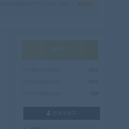
戏需要开通网站VIP才可以免费下载哦！
如何获
5
积分
普通用户购买价格 :
5积分
SVIP会员购买价格 :
0积分
终身SVIP购买价格 :
免费
登录后购买
有效期
永久