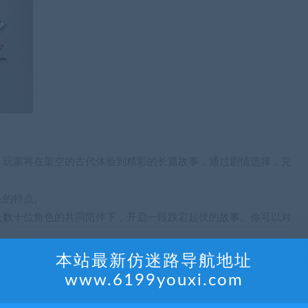
，玩家将在架空的古代体验到精彩的长篇故事，通过剧情选择，完
头的特点。
及数十位角色的共同陪伴下，开启一段跌宕起伏的故事。你可以对
本站最新仿迷路导航地址
www.6199youxi.com