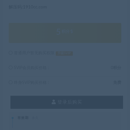
解压码:1910cc.com
5
积分
普通用户暂无购买权限
升级SVIP
SVIP会员购买价格 :
0积分
终身SVIP购买价格 :
免费
登录后购买
有效期
永久