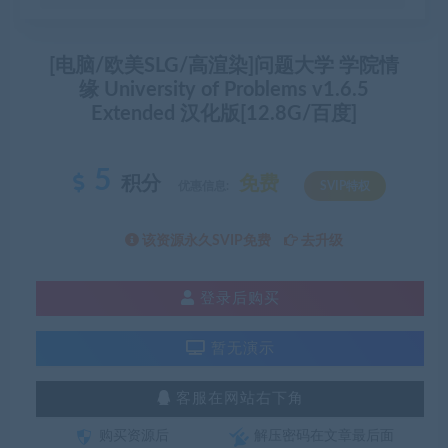
[电脑/欧美SLG/高渲染]问题大学 学院情
缘 University of Problems v1.6.5
Extended 汉化版[12.8G/百度]
5
积分
免费
优惠信息:
SVIP特权
该资源永久SVIP免费
去升级
登录后购买
暂无演示
客服在网站右下角
购买资源后
解压密码在文章最后面