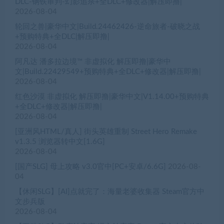
DLC-钢铁审判-幻影追杀+全DLC+修改器|解压即撸|
2026-08-04
轮回之兽|豪华中文|Build.24462426-逆命旅者-破晓之战
+预购特典+全DLC|解压即撸|
2026-08-04
阿凡达 潘多拉边境™ 非虚拟化 解压即撸|豪华中
文|Build.22429549+预购特典+全DLC+修改器|解压即撸|
2026-08-04
红色沙漠 非虚拟化 解压即撸|豪华中文|V1.14.00+预购特典
+全DLC+修改器|解压即撸|
2026-08-04
[亚洲风HTML/真人] 街头英雄重制 Street Hero Remake
v1.3.5 浏览器转中文[1.6G]
2026-08-04
[国产SLG] 母上攻略 v3.0官中[PC+安卓/6.6G]
2026-08-
04
【休闲SLG】[AI]点就完了：海量老婆收集器 Steam官方中
文步兵版
2026-08-04