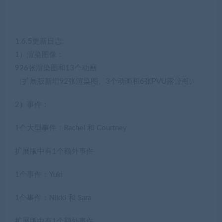
1.6.5更新日志:
1）渲染图像：
926张渲染图和13个动画
（扩展版新增92张渲染图、3个动画和6张PVU露骨图）
2）事件：
1个大型事件：Rachel 和 Courtney
扩展版中有1个额外事件
1个事件：Yuki
1个事件：Nikki 和 Sara
扩展版中有1个额外事件