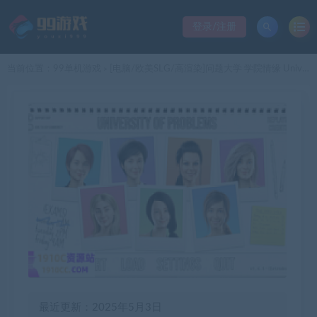
登录/注册
当前位置：
99单机游戏
[电脑/欧美SLG/高渲染]问题大学 学院情缘 University of Problems v1.6.5 Extended 汉化版[12.8G/百度]
>
最近更新：2025年5月3日