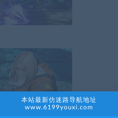
本站最新仿迷路导航地址
www.6199youxi.com