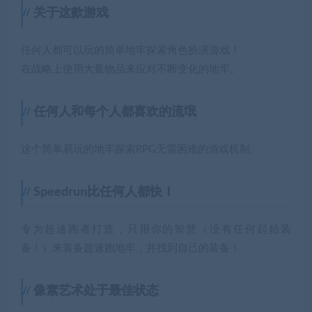
关于这款游戏
任何人都可以玩的简单地牢探索角色扮演游戏！
在战略上使用大量物品来应对不断变化的地牢。
任何人和每个人都喜欢的流氓
这个简单易玩的地牢探索RPG无需困难的游戏机制。
Speedrun比任何人都快！
专为超速跑者打造，只用你的智慧（没有任何起始装
备！）来装备超速跑地牢，并找到自己的装备！
像素艺术处于最佳状态