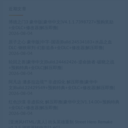
近期文章
博德之门3 豪华版|豪华中文|V4.1.1.7398727+预购奖励
+全DLC+修改器|解压即撸|
2026-08-04
原子之心 豪华版|中字-国语|Build.24534183+水晶之血
DLC-钢铁审判-幻影追杀+全DLC+修改器|解压即撸|
2026-08-04
轮回之兽|豪华中文|Build.24462426-逆命旅者-破晓之战
+预购特典+全DLC|解压即撸|
2026-08-04
阿凡达 潘多拉边境™ 非虚拟化 解压即撸|豪华中
文|Build.22429549+预购特典+全DLC+修改器|解压即撸|
2026-08-04
红色沙漠 非虚拟化 解压即撸|豪华中文|V1.14.00+预购特典
+全DLC+修改器|解压即撸|
2026-08-04
[亚洲风HTML/真人] 街头英雄重制 Street Hero Remake
v1.3.5 浏览器转中文[1.6G]