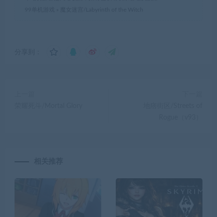
99单机游戏
»
魔女迷宫/Labyrinth of the Witch
分享到：
上一篇
下一篇
荣耀死斗/Mortal Glory
地痞街区/Streets of
Rogue（v93）
相关推荐