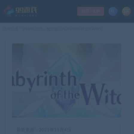
登录/注册
当前位置：
99单机游戏
魔女迷宫/Labyrinth of the Witch
>
最近更新：2021年11月4日