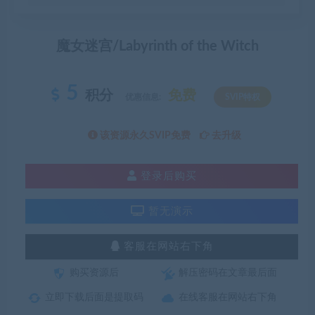
魔女迷宫/Labyrinth of the Witch
5
积分
免费
优惠信息:
SVIP特权
该资源永久SVIP免费
去升级
登录后购买
暂无演示
客服在网站右下角
购买资源后
解压密码在文章最后面
立即下载后面是提取码
在线客服在网站右下角