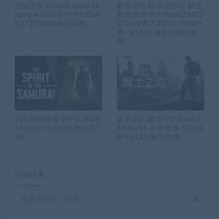
掘地求财 A Game About Di
刺客信条 影 非虚拟化 解压
gging A Hole|官方中文|Buil
即撸|豪华中文|Build.23475
d.17291810|解压即撸|
575+淡路之爪DLC+预购特
典+全DLC+修改器|解压即
撸|
武士的精神|豪华中文|Build.
废土之歌|豪华中文|Build.1
16652093+全DLC|解压即
8995231-碎界遗族-荒野信
撸|
徒+全DLC|解压即撸|
游戏搜索