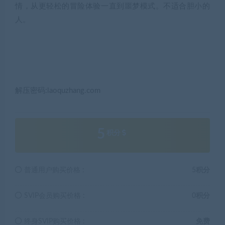
情，从更轻松的冒险体验一直到噩梦模式。不适合胆小的
人。
解压密码:laoquzhang.com
5
积分
普通用户购买价格 :
5积分
SVIP会员购买价格 :
0积分
终身SVIP购买价格 :
免费