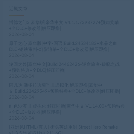
近期文章
博德之门3 豪华版|豪华中文|V4.1.1.7398727+预购奖励
+全DLC+修改器|解压即撸|
2026-08-04
原子之心 豪华版|中字-国语|Build.24534183+水晶之血
DLC-钢铁审判-幻影追杀+全DLC+修改器|解压即撸|
2026-08-04
轮回之兽|豪华中文|Build.24462426-逆命旅者-破晓之战
+预购特典+全DLC|解压即撸|
2026-08-04
阿凡达 潘多拉边境™ 非虚拟化 解压即撸|豪华中
文|Build.22429549+预购特典+全DLC+修改器|解压即撸|
2026-08-04
红色沙漠 非虚拟化 解压即撸|豪华中文|V1.14.00+预购特典
+全DLC+修改器|解压即撸|
2026-08-04
[亚洲风HTML/真人] 街头英雄重制 Street Hero Remake
v1.3.5 浏览器转中文[1.6G]