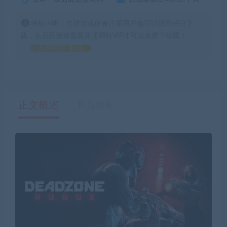
特别声明：普通游戏所有注册用户都可以使用积分下
载，会员区游戏需要开通网站VIP才可以免费下载哦！
如何获得 积分
正文概述
售后服务