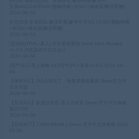
阿凡达 潘多拉边境™ 非虚拟化 解压即撸|豪华中
文|Build.22429549+预购特典+全DLC+修改器|解压即撸|
2026-08-04
红色沙漠 非虚拟化 解压即撸|豪华中文|V1.14.00+预购特典
+全DLC+修改器|解压即撸|
2026-08-04
[亚洲风HTML/真人] 街头英雄重制 Street Hero Remake
v1.3.5 浏览器转中文[1.6G]
2026-08-04
[国产SLG] 母上攻略 v3.0官中[PC+安卓/6.6G]
2026-08-
04
【休闲SLG】[AI]点就完了：海量老婆收集器 Steam官方中
文步兵版
2026-08-04
【互动SLG】臥底治安官 潜入治安官 Demo 官方中文体验
版[0729]
2026-08-04
【日式ACT】CYAN BRAIN 2 Demo 官方中文体验版
2026-
08-04