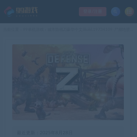
登录/注册
当前位置：
99单机游戏
城市防线Z|豪华中文|Build.19734109-尸潮绝壁-末日堡障+全DLC|解压即撸|
>
最近更新：2025年8月28日