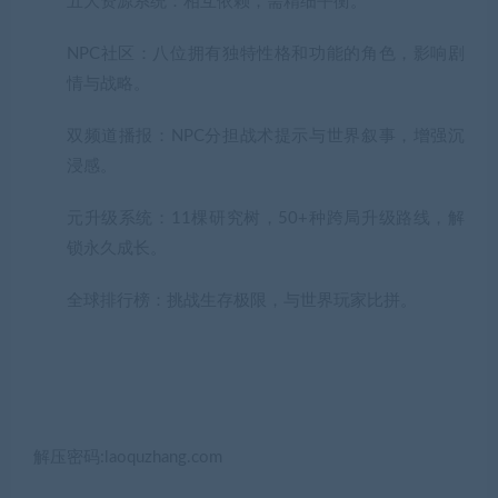
五大资源系统
：相互依赖，需精细平衡。
NPC社区
：八位拥有独特性格和功能的角色，影响剧
情与战略。
双频道播报
：NPC分担战术提示与世界叙事，增强沉
浸感。
元升级系统
：11棵研究树，50+种跨局升级路线，解
锁永久成长。
全球排行榜
：挑战生存极限，与世界玩家比拼。
解压密码:laoquzhang.com