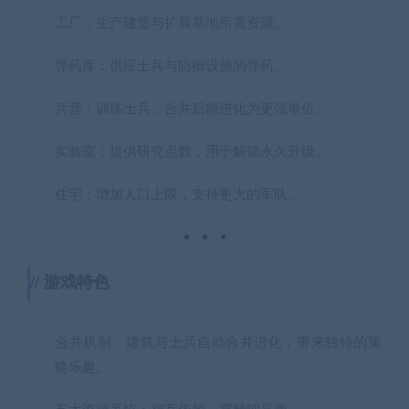
工厂
：生产建造与扩展基地所需资源。
弹药库
：供应士兵与防御设施的弹药。
兵营
：训练士兵，合并后能进化为更强单位。
实验室
：提供研究点数，用于解锁永久升级。
住宅
：增加人口上限，支持更大的军队。
游戏特色
合并机制
：建筑与士兵自动合并进化，带来独特的策
略乐趣。