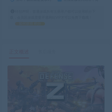
特别声明：普通游戏所有注册用户都可以使用积分下
载，会员区游戏需要开通网站VIP才可以免费下载哦！
如何获得 积分
正文概述
售后服务