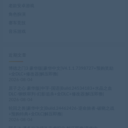
老款安卓游戏
角色扮演
赛车竞技
音乐游戏
近期文章
博德之门3 豪华版|豪华中文|V4.1.1.7398727+预购奖励
+全DLC+修改器|解压即撸|
2026-08-04
原子之心 豪华版|中字-国语|Build.24534183+水晶之血
DLC-钢铁审判-幻影追杀+全DLC+修改器|解压即撸|
2026-08-04
轮回之兽|豪华中文|Build.24462426-逆命旅者-破晓之战
+预购特典+全DLC|解压即撸|
2026-08-04