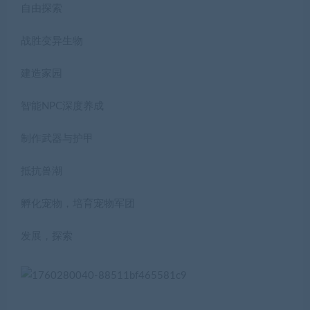
自由探索
战胜变异生物
建造家园
智能NPC深度养成
制作武器与护甲
抵抗兽潮
孵化宠物，培育宠物军团
发展，探索