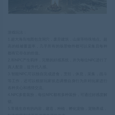
游戏玩法：
1.超大海岛地图包含洞穴，废弃建筑，山崖等特殊地点。超
高的植被覆盖率，几乎所有的场景物件都可以采集且每种
都有它存在的价值。
2.和NPC产生羁绊，完整的好感系统，并为每位NPC进行了
真人配音，提升代入感。
3.智能NPC,可以独自完成进食，烹饪，休息，采集，战斗
等工作，还可以根据玩家状态调整自身行为并对玩家进行
各种关心和感情交流。
4.NPC多套装扮，每位NPC都有多种装扮，可通过好感度解
锁。
5.常规生存有的内容，建造，种植，孵化宠物，宠物养成，