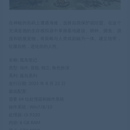
在神秘的岛屿上遭遇海难，选择自我保护或结盟。在这个
充满道德的生存模拟器中掌握基地建设、耕种、捕鱼、浪
漫和驯服宠物，将策略与人类戏剧融为一体。建立纽带，
征服自然，进化你的人性。
名称: 孤岛笔记
类型: 动作, 冒险, 独立, 角色扮演
系列: 孤岛系列
发行日期: 2025 年 8 月 22 日
最低配置:
需要 64 位处理器和操作系统
操作系统 : Win7/8/10
处理器: i3-9320
内存: 8 GB RAM