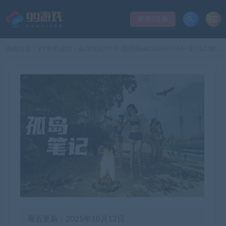
登录/注册
当前位置：
99单机游戏
孤岛笔记|中字-国语|Build.20089066+全DLC|解压即撸|
>
最近更新：2025年10月12日