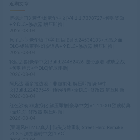
近期文章
博德之门3 豪华版|豪华中文|V4.1.1.7398727+预购奖励
+全DLC+修改器|解压即撸|
2026-08-04
原子之心 豪华版|中字-国语|Build.24534183+水晶之血
DLC-钢铁审判-幻影追杀+全DLC+修改器|解压即撸|
2026-08-04
轮回之兽|豪华中文|Build.24462426-逆命旅者-破晓之战
+预购特典+全DLC|解压即撸|
2026-08-04
阿凡达 潘多拉边境™ 非虚拟化 解压即撸|豪华中
文|Build.22429549+预购特典+全DLC+修改器|解压即撸|
2026-08-04
红色沙漠 非虚拟化 解压即撸|豪华中文|V1.14.00+预购特典
+全DLC+修改器|解压即撸|
2026-08-04
[亚洲风HTML/真人] 街头英雄重制 Street Hero Remake
v1.3.5 浏览器转中文[1.6G]