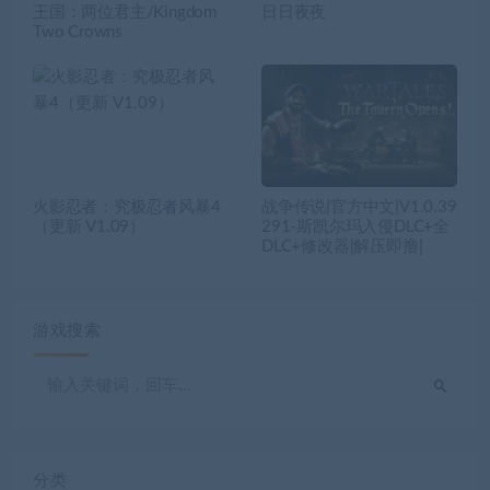
王国：两位君主/Kingdom
日日夜夜
Two Crowns
火影忍者：究极忍者风暴4
战争传说|官方中文|V1.0.39
（更新 V1.09）
291-斯凯尔玛入侵DLC+全
DLC+修改器|解压即撸|
游戏搜索
分类