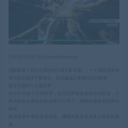
沙加 碧翠之境 SaGa Emerald Beyond
體驗匯集了系列之精粹的五種全新命運—— 十七個世界將隨
著玩家的選擇千變萬化，從而編織出專屬於你的故事。
相互交織的十七個世界：
本作中共有十七個世界，這些世界透過連接領域相連，主
角們將在命運或玩家抉擇的引導下，展開跨越多個世界的
旅程。
每個世界中都存在著怪物、機械和吸血鬼等各式各樣的種
族。