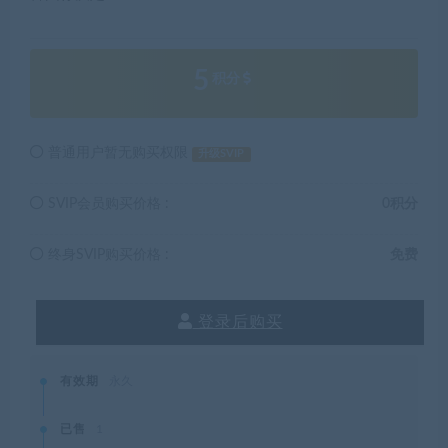
5
积分
普通用户暂无购买权限
升级SVIP
SVIP会员购买价格 :
0积分
终身SVIP购买价格 :
免费
登录后购买
有效期
永久
已售
1