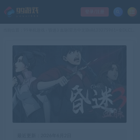
登录/注册
当前位置：
99单机游戏
昏迷3 血脉|官方中文|Build.23275961+全DLC|解压即撸|
>
最近更新：2026年6月2日