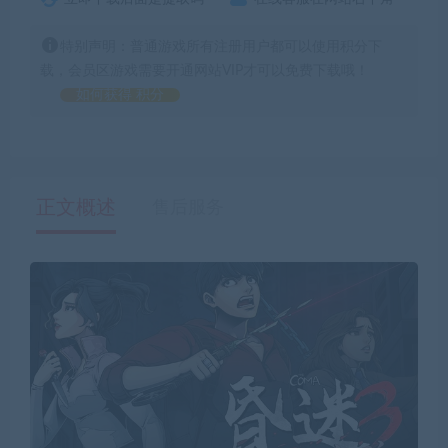
特别声明：普通游戏所有注册用户都可以使用积分下
载，会员区游戏需要开通网站VIP才可以免费下载哦！
如何获得 积分
正文概述
售后服务