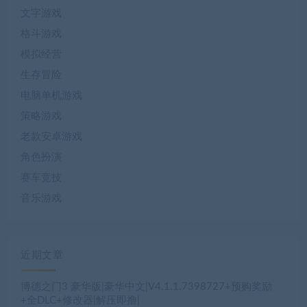
文字游戏
格斗游戏
模拟经营
生存冒险
电脑单机游戏
策略游戏
老款安卓游戏
角色扮演
赛车竞技
音乐游戏
近期文章
博德之门3 豪华版|豪华中文|V4.1.1.7398727+预购奖励
+全DLC+修改器|解压即撸|