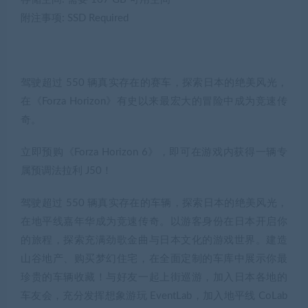
附注事项: SSD Required
驾驶超过 550 辆真实存在的赛车，探索日本的绝美风光，
在《Forza Horizon》有史以来最宏大的冒险中成为竞速传
奇。
立即预购《Forza Horizon 6》，即可在游戏内获得一辆专
属预调法拉利 J50！
驾驶超过 550 辆真实存在的车辆，探索日本的绝美风光，
在地平线嘉年华成为竞速传奇。以游客身份在日本开启你
的旅程，探索充满劲歌金曲与日本文化的游戏世界。建造
山谷地产、购买梦幻住宅，在全面定制的车库中展示你最
珍贵的车辆收藏！与好友一起上街巡游，加入日本各地的
车友会，充分发挥想象游玩 EventLab，加入地平线 CoLab