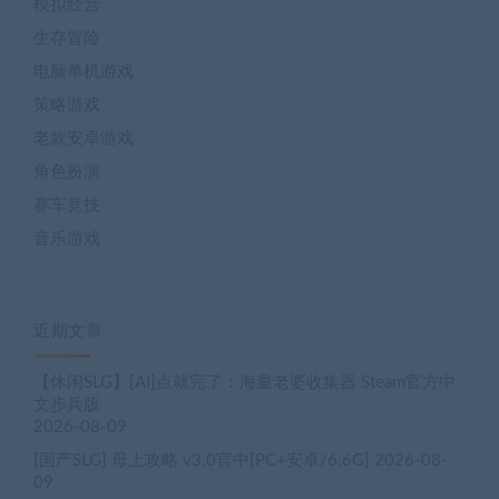
模拟经营
生存冒险
电脑单机游戏
策略游戏
老款安卓游戏
角色扮演
赛车竞技
音乐游戏
近期文章
【休闲SLG】[AI]点就完了：海量老婆收集器 Steam官方中
文步兵版
2026-08-09
[国产SLG] 母上攻略 v3.0官中[PC+安卓/6.6G]
2026-08-
09