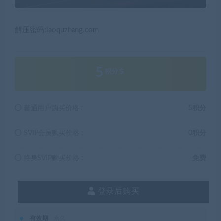
解压密码:laoquzhang.com
5
积分
普通用户购买价格 :
5积分
SVIP会员购买价格 :
0积分
终身SVIP购买价格 :
免费
登录后购买
有效期
永久