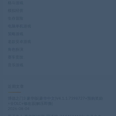
格斗游戏
模拟经营
生存冒险
电脑单机游戏
策略游戏
老款安卓游戏
角色扮演
赛车竞技
音乐游戏
近期文章
博德之门3 豪华版|豪华中文|V4.1.1.7398727+预购奖励
+全DLC+修改器|解压即撸|
2026-08-04