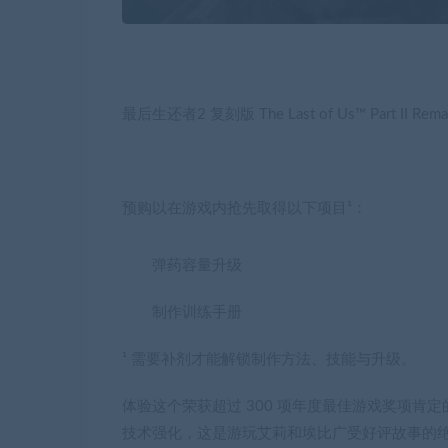
最后生还者2 复刻版 The Last of Us™ Part II Rema
预购以在游戏内抢先取得以下项目¹：
弹药容量升级
制作训练手册
¹ 需要补剂才能解锁制作方法、技能与升级。
体验这个荣获超过 300 项年度最佳游戏奖项肯定的作品，现在
技术强化，这是游玩艾莉和埃比广受好评故事的