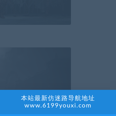
本站最新仿迷路导航地址
www.6199youxi.com