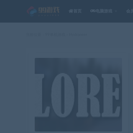
首页
电脑游戏
会
当前位置：
99单机游戏
Hydroneer
>