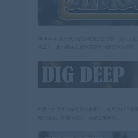
Hydroneer是一款挖矿题材的沙盒游戏，您
的工具、水力机械以及玩家建造的建筑物来挖矿
利用本作优秀的像素风地形系统，您可以自己建造洞
史的遗迹。挖掘得越深，奖励也越丰厚。