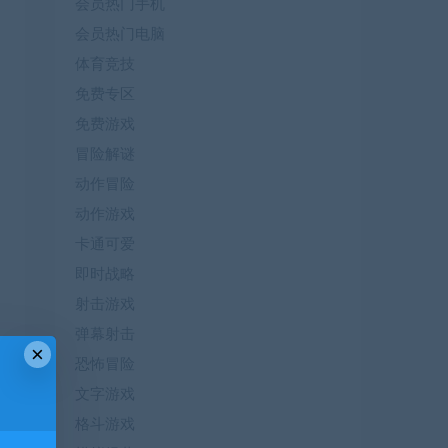
会员热门手机
会员热门电脑
体育竞技
免费专区
免费游戏
冒险解谜
动作冒险
动作游戏
卡通可爱
即时战略
射击游戏
弹幕射击
×
恐怖冒险
文字游戏
格斗游戏