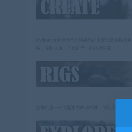
Hydroneer使用动态的模组系统来建造建筑
络，控制水压，打造矿产、武器和珠宝。
挖掘机是一种大型水力驱动机械，可以用于挖矿