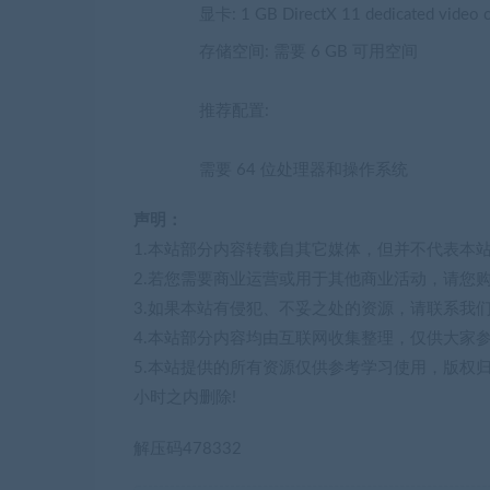
显卡: 1 GB DirectX 11 dedicated video c
存储空间: 需要 6 GB 可用空间
推荐配置:
需要 64 位处理器和操作系统
声明：
1.本站部分内容转载自其它媒体，但并不代表本
2.若您需要商业运营或用于其他商业活动，请您
3.如果本站有侵犯、不妥之处的资源，请联系我
4.本站部分内容均由互联网收集整理，仅供大家
5.本站提供的所有资源仅供参考学习使用，版权
小时之内删除!
解压码478332