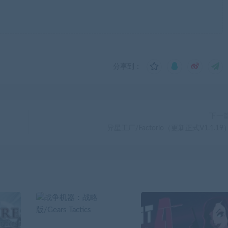
分享到：
下一
异星工厂/Factorio（更新正式V1.1.19