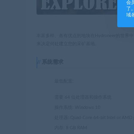
会
了。
域
丰富多样、各有优点的地块在Hydroneer的
来决定何处建立您的采矿基地。
系统需求
最低配置:
需要 64 位处理器和操作系统
操作系统: Windows 10
处理器: Quad-Core 64-bit Intel or AMD 
内存: 8 GB RAM