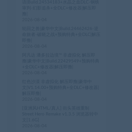
语|Build.24534183+水晶之血DLC-钢铁
审判-幻影追杀+全DLC+修改器|解压即
撸|
2026-08-04
轮回之兽|豪华中文|Build.24462426-逆
命旅者-破晓之战+预购特典+全DLC|解压
即撸|
2026-08-04
阿凡达 潘多拉边境™ 非虚拟化 解压即
撸|豪华中文|Build.22429549+预购特典
+全DLC+修改器|解压即撸|
2026-08-04
红色沙漠 非虚拟化 解压即撸|豪华中
文|V1.14.00+预购特典+全DLC+修改器|
解压即撸|
2026-08-04
[亚洲风HTML/真人] 街头英雄重制
Street Hero Remake v1.3.5 浏览器转中
文[1.6G]
2026-08-04