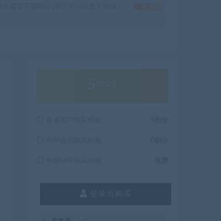
戏需要开通网站VIP才可以免费下载哦！
如何获
5
积分
普通用户购买价格 :
5积分
SVIP会员购买价格 :
0积分
终身SVIP购买价格 :
免费
登录后购买
有效期
永久