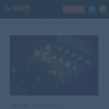
登录/注册
当前位置：
99单机游戏
加密货币：披荆斩棘（V2.38）
>
最近更新：2021年11月18日