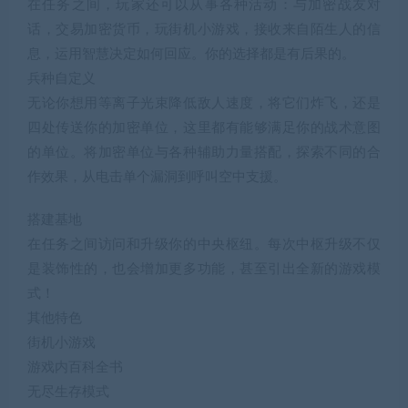
在任务之间，玩家还可以从事各种活动：与加密战友对
话，交易加密货币，玩街机小游戏，接收来自陌生人的信
息，运用智慧决定如何回应。你的选择都是有后果的。
兵种自定义
无论你想用等离子光束降低敌人速度，将它们炸飞，还是
四处传送你的加密单位，这里都有能够满足你的战术意图
的单位。将加密单位与各种辅助力量搭配，探索不同的合
作效果，从电击单个漏洞到呼叫空中支援。
搭建基地
在任务之间访问和升级你的中央枢纽。每次中枢升级不仅
是装饰性的，也会增加更多功能，甚至引出全新的游戏模
式！
其他特色
街机小游戏
游戏内百科全书
无尽生存模式