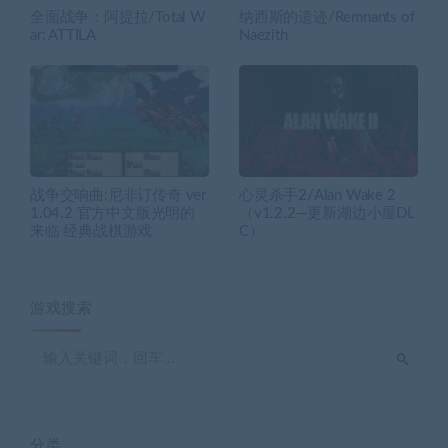
全面战争：阿提拉/Total W
纳西斯的遗迹/Remnants of
ar: ATTILA
Naezith
战争交响曲:尼非订传奇 ver
心灵杀手2/Alan Wake 2
1.04.2 官方中文版光明的
（v1.2.2—更新湖边小屋DL
来临 经典战棋游戏
C）
游戏搜索
分类