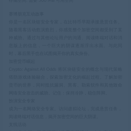
存储空间: 需要 500 MB 可用空间
赛博朋克互动故事
你是一名区块链安全专家，在比特币早期承接悬赏任务。
随着黑客活动愈演愈烈，你感觉整个加密空间都受到了某
种威胁。通过与其他论坛用户的沟通、阅读终端对话和消
息版上的信息，一个巨大的阴谋逐渐浮出水面。与此同
时，幕后黑手也在试图揭开你的真实身份。
加密货币崛起
Crypto: Against All Odds 将区块链安全的概念与现代策略
塔防游戏体验融合，探索加密文化的崛起过程。了解加密
货币的世界，同时抵抗漏洞、黑客、勒索软件和其他致命
网络安全攻击的威胁。记住：保持冷静，稳住阵脚。
扮演安全专家
成为一名网络安全专家。访问虚拟论坛，完成悬赏任务，
阅读终端对话信息，揭开加密空间的巨大阴谋。
支线活动