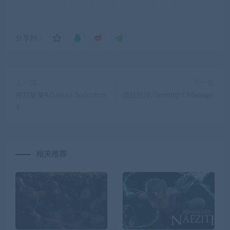
分享到：
上一篇
下一篇
樱花魅魔4/Sakura Succubus
团战经理/Teamfight Manager
4
相关推荐