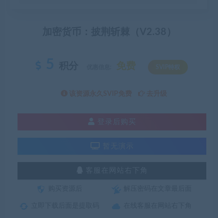
加密货币：披荆斩棘（V2.38）
5
积分
免费
优惠信息:
SVIP特权
该资源永久SVIP免费
去升级
登录后购买
暂无演示
客服在网站右下角
购买资源后
解压密码在文章最后面
立即下载后面是提取码
在线客服在网站右下角