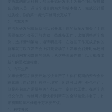
要搭载的前沿科技，然后开始研发吧！为每个项目安排最
合适的人员，调节个项目的精力和成本投入，完成设计通
过质检，你的第一辆汽车就研发完成了！
2、汽车发布
在汽车研发完成后就可以召开属于你的新车发布会了！你
需要在发布会召开前先做一些准备工作，比如调整新车售
价，选择营销策略，邀请明星等，在这些工作完成后你的
新车就可以在发布会上闪亮登场了！发布会召开时你还可
以看到网友和媒体的弹幕，从这些弹幕你将可以大概看出
新车的受欢迎程度。
3、汽车生产
发布会开完后就要开始尽快量产了！你在初期的资金会比
较紧缺，自己建厂有些不现实，所以可以进行外包生产，
但是外包生产需要每辆车都支付一定的代工费。在新车完
成交付后，你就可以很快看到新车的全球销量排名了，如
果初期销量不佳也千万不要气馁。
4、科技升级