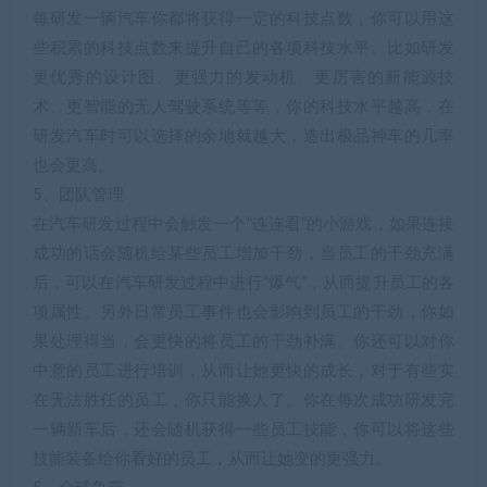
每研发一辆汽车你都将获得一定的科技点数，你可以用这
些积累的科技点数来提升自己的各项科技水平。比如研发
更优秀的设计图、更强力的发动机、更厉害的新能源技
术、更智能的无人驾驶系统等等，你的科技水平越高，在
研发汽车时可以选择的余地就越大，造出极品神车的几率
也会更高。
5、团队管理
在汽车研发过程中会触发一个“连连看”的小游戏，如果连接
成功的话会随机给某些员工增加干劲，当员工的干劲充满
后，可以在汽车研发过程中进行“爆气”，从而提升员工的各
项属性。另外日常员工事件也会影响到员工的干劲，你如
果处理得当，会更快的将员工的干劲补满。你还可以对你
中意的员工进行培训，从而让她更快的成长，对于有些实
在无法胜任的员工，你只能换人了。你在每次成功研发完
一辆新车后，还会随机获得一些员工技能，你可以将这些
技能装备给你看好的员工，从而让她变的更强力。