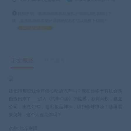
特别声明：普通游戏所有注册用户都可以使用积分下
载，会员区游戏需要开通网站VIP才可以免费下载哦！
如何获得 积分
正文概述
售后服务
还记得那些让你怦然心动的汽车吗？现在你终于有机会亲
自造出来了……进入《汽车帝国》的世界，获得风投，建立
公司，出任CEO，造出极品神车，横扫全球市场！这里需
要英雄，这个人会是你吗？
名称: 汽车帝国