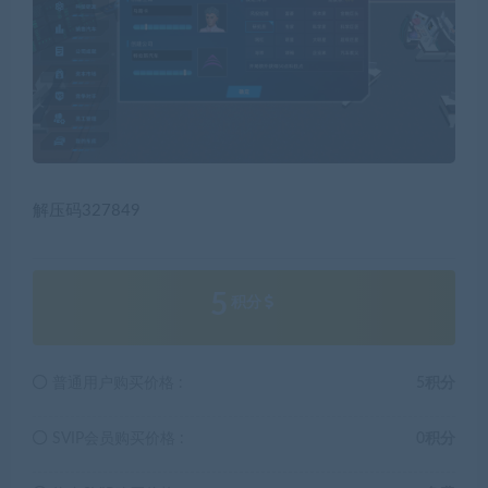
解压码327849
5
积分
普通用户购买价格 :
5积分
SVIP会员购买价格 :
0积分