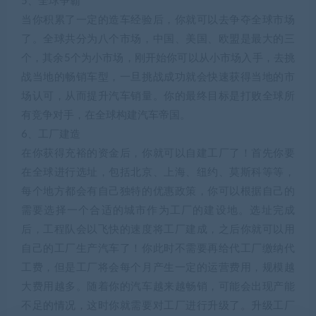
5、全球争霸
当你积累了一定的造车经验后，你就可以去争夺全球市场
了。全球共分为八个市场，中国、美国、欧盟是最大的三
个，其余5个为小市场，刚开始你可以从小市场入手，去挑
战当地的畅销车型，一旦挑战成功就会快速获得当地的市
场认可，从而提升汽车销量。你的最终目标是打败全球所
有竞争对手，在全球构建汽车帝国。
6、工厂建造
在你获得充裕的资金后，你就可以自建工厂了！首先你要
在全球进行选址，包括北京、上海、纽约、莫斯科等等，
每个地方都会有自己独特的优惠政策，你可以根据自己的
需要选择一个合适的城市作为工厂的建设地。选址完成
后，工程队会以飞快的速度将工厂建成，之后你就可以用
自己的工厂生产汽车了！你此时不需要再给代工厂缴纳代
工费，但是工厂将会每个月产生一定的运营费用，规模越
大费用越多。随着你的汽车越来越畅销，可能会出现产能
不足的情况，这时你就需要对工厂进行升级了。升级工厂