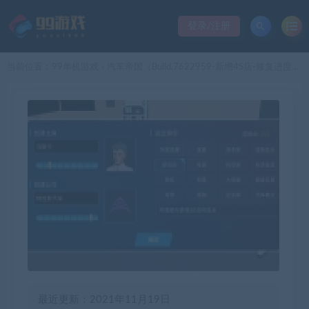
登录/注册
当前位置：
99单机游戏
汽车帝国（Build.7622959-新增4S店-修复进度条卡死）
>
最近更新：2021年11月19日