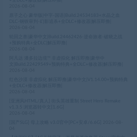
+全DLC+修改器|解压即撸|
2026-08-04
原子之心 豪华版|中字-国语|Build.24534183+水晶之血
DLC-钢铁审判-幻影追杀+全DLC+修改器|解压即撸|
2026-08-04
轮回之兽|豪华中文|Build.24462426-逆命旅者-破晓之战
+预购特典+全DLC|解压即撸|
2026-08-04
阿凡达 潘多拉边境™ 非虚拟化 解压即撸|豪华中
文|Build.22429549+预购特典+全DLC+修改器|解压即撸|
2026-08-04
红色沙漠 非虚拟化 解压即撸|豪华中文|V1.14.00+预购特典
+全DLC+修改器|解压即撸|
2026-08-04
[亚洲风HTML/真人] 街头英雄重制 Street Hero Remake
v1.3.5 浏览器转中文[1.6G]
2026-08-04
[国产SLG] 母上攻略 v3.0官中[PC+安卓/6.6G]
2026-08-
04