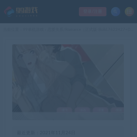
登录/注册
当前位置：
99单机游戏
恋爱关系/Romance（正式版-Build.7622427+DLC）
>
最近更新：2021年11月24日