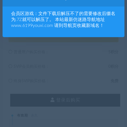
解压码767728
会员区游戏：文件下载后解压不了的需要修改后缀名
为.7Z就可以解压了。 本站最新仿迷路导航地址
www.6199youxi.com 请到导航页收藏新域名！
5
积分
普通用户购买价格 :
5积分
SVIP会员购买价格 :
0积分
终身SVIP购买价格 :
免费
登录后购买
有效期
永久