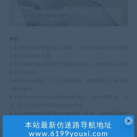
声明：
1.本站部分内容转载自其它媒体，但并不代表本站赞同其观
点和对其真实性负责。
2.若您需要商业运营或用于其他商业活动，请您购买正版授
权并合法使用。
3.如果本站有侵犯、不妥之处的资源，请联系我们。将会第
一时间解决！
4.本站部分内容均由互联网收集整理，仅供大家参考、学
习，不存在任何商业目的与商业用途。
5.本站提供的所有资源仅供参考学习使用，版权归原著所
×
有，禁止下载本站资源参与任何商业和非法行为，请于24
本站最新仿迷路导航地址
小时之内删除!
www.6199youxi.com