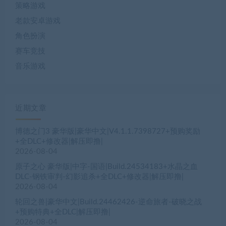
策略游戏
老款安卓游戏
角色扮演
赛车竞技
音乐游戏
近期文章
博德之门3 豪华版|豪华中文|V4.1.1.7398727+预购奖励
+全DLC+修改器|解压即撸|
2026-08-04
原子之心 豪华版|中字-国语|Build.24534183+水晶之血
DLC-钢铁审判-幻影追杀+全DLC+修改器|解压即撸|
2026-08-04
轮回之兽|豪华中文|Build.24462426-逆命旅者-破晓之战
+预购特典+全DLC|解压即撸|
2026-08-04