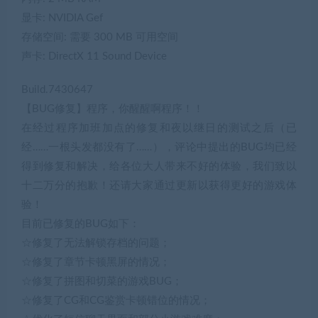
显卡: NVIDIA Gef
存储空间: 需要 300 MB 可用空间
声卡: DirectX 11 Sound Device
Build.7430647
【BUG修复】程序，你醒醒啊程序！！
在经过程序加班加点的修复和夜以继日的测试之后（已
经……一根头发都没有了……），评论中提出的BUG均已经
得到修复和解决，给各位大人带来不好的体验，我们致以
十二万分的抱歉！还请大家通过更新以获得更好的游戏体
验！
目前已修复的BUG如下：
☆修复了无法解锁存档的问题；
☆修复了章节卡顿黑屏的情况；
☆修复了拼图和切菜的游戏BUG；
☆修复了CG和CG鉴赏卡顿错位的情况；