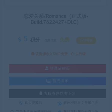
恋爱关系/Romance（正式版-
Build.7622427+DLC）
5
积分
免费
优惠信息:
SVIP特权
该资源永久SVIP免费
去升级
登录后购买
暂无演示
客服在网站右下角
购买资源后
解压密码在文章最后面
立即下载后面是提取码
在线客服在网站右下角