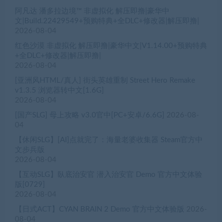
阿凡达 潘多拉边境™ 非虚拟化 解压即撸|豪华中
文|Build.22429549+预购特典+全DLC+修改器|解压即撸|
2026-08-04
红色沙漠 非虚拟化 解压即撸|豪华中文|V1.14.00+预购特典
+全DLC+修改器|解压即撸|
2026-08-04
[亚洲风HTML/真人] 街头英雄重制 Street Hero Remake
v1.3.5 浏览器转中文[1.6G]
2026-08-04
[国产SLG] 母上攻略 v3.0官中[PC+安卓/6.6G]
2026-08-
04
【休闲SLG】[AI]点就完了：海量老婆收集器 Steam官方中
文步兵版
2026-08-04
【互动SLG】臥底治安官 潜入治安官 Demo 官方中文体验
版[0729]
2026-08-04
【日式ACT】CYAN BRAIN 2 Demo 官方中文体验版
2026-
08-04