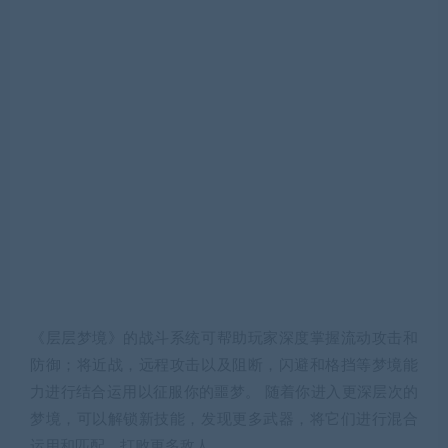
《层层梦境》的战斗系统可帮助玩家深度掌握流动攻击和
防御；将近战，远程攻击以及阻断，闪避和格挡等梦境能
力进行结合运用以征服你的噩梦。 随着你进入更深层次的
梦境，可以解锁新技能，发现更多武器，将它们进行混合
运用和匹配，打败更多敌人。