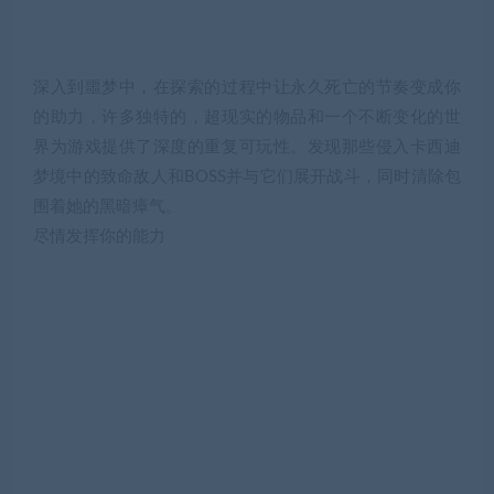
深入到噩梦中，在探索的过程中让永久死亡的节奏变成你
的助力，许多独特的，超现实的物品和一个不断变化的世
界为游戏提供了深度的重复可玩性。发现那些侵入卡西迪
梦境中的致命敌人和BOSS并与它们展开战斗，同时清除包
围着她的黑暗瘴气。
尽情发挥你的能力