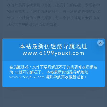
在这片美丽萦绕梦境中冒险，挖掘未知的秘密，发现各种
物品和能力，了解卡西迪的故事。每一次的跑关都能将你
带来一个独特的世界去探索，每一个梦境都是对卡西迪在
现实世界中的回忆和经历的窥视。
×
本站最新仿迷路导航地址
www.6199youxi.com
会员区游戏：文件下载后解压不了的需要修改后缀名
为.7Z就可以解压了。 本站最新仿迷路导航地址
www.6199youxi.com 请到导航页收藏新域名！