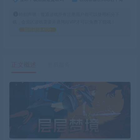
特别声明：普通游戏所有注册用户都可以使用积分下
载，会员区游戏需要开通网站VIP才可以免费下载哦！
如何获得 积分
正文概述
售后服务