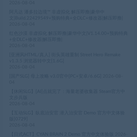
2026-08-04
阿凡达 潘多拉边境™ 非虚拟化 解压即撸|豪华中
文|Build.22429549+预购特典+全DLC+修改器|解压即撸|
2026-08-04
红色沙漠 非虚拟化 解压即撸|豪华中文|V1.14.00+预购特典
+全DLC+修改器|解压即撸|
2026-08-04
[亚洲风HTML/真人] 街头英雄重制 Street Hero Remake
v1.3.5 浏览器转中文[1.6G]
2026-08-04
[国产SLG] 母上攻略 v3.0官中[PC+安卓/6.6G]
2026-08-
04
【休闲SLG】[AI]点就完了：海量老婆收集器 Steam官方中
文步兵版
2026-08-04
【互动SLG】臥底治安官 潜入治安官 Demo 官方中文体验
版[0729]
2026-08-04
【日式ACT】CYAN BRAIN 2 Demo 官方中文体验版
2026-