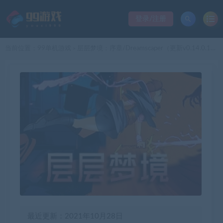
登录/注册
当前位置：
99单机游戏
层层梦境：序章/Dreamscaper（更新v0.14.0.10）
>
最近更新：2021年10月28日