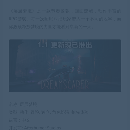
《层层梦境》是一款节奏紧张，画面流畅，动作丰富的
RPG游戏。每一次睡眠即把玩家带入一个不同的地牢，而
你必须释放梦境的力量才能看到崭新的一天。
名称: 层层梦境
类型: 动作, 冒险, 独立, 角色扮演, 抢先体验
语言：中文
开发商: Afterburner Studios