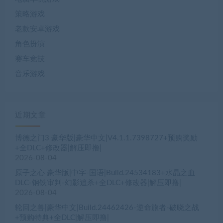
策略游戏
老款安卓游戏
角色扮演
赛车竞技
音乐游戏
近期文章
博德之门3 豪华版|豪华中文|V4.1.1.7398727+预购奖励
+全DLC+修改器|解压即撸|
2026-08-04
原子之心 豪华版|中字-国语|Build.24534183+水晶之血
DLC-钢铁审判-幻影追杀+全DLC+修改器|解压即撸|
2026-08-04
轮回之兽|豪华中文|Build.24462426-逆命旅者-破晓之战
+预购特典+全DLC|解压即撸|