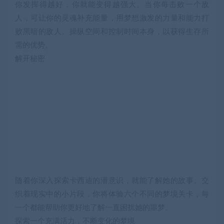
你发挥得越好，你就能变得越强大。当你每击败一个敌
人，可让你的灵魂补充能量，用梦想激发的力量和能力打
败黑暗的敌人。操纵空间和控制时间本身，以获得生存所
需的优势。
解开秘密
随着你深入探索卡西迪的潜意识，就能了解她的故事。交
织着现实中的小片段，你将体验六个不同的梦境关卡，每
一个都能帮助你更好地了解一直困扰她的噩梦。
探索一个充满活力，不断变化的梦境