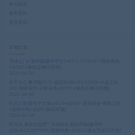
角色扮演
赛车竞技
音乐游戏
近期文章
博德之门3 豪华版|豪华中文|V4.1.1.7398727+预购奖励
+全DLC+修改器|解压即撸|
2026-08-04
原子之心 豪华版|中字-国语|Build.24534183+水晶之血
DLC-钢铁审判-幻影追杀+全DLC+修改器|解压即撸|
2026-08-04
轮回之兽|豪华中文|Build.24462426-逆命旅者-破晓之战
+预购特典+全DLC|解压即撸|
2026-08-04
阿凡达 潘多拉边境™ 非虚拟化 解压即撸|豪华中
文|Build.22429549+预购特典+全DLC+修改器|解压即撸|