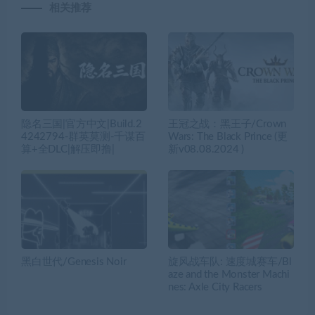
相关推荐
隐名三国|官方中文|Build.2
王冠之战：黑王子/Crown
4242794-群英莫测-千谋百
Wars: The Black Prince (更
算+全DLC|解压即撸|
新v08.08.2024 )
黑白世代/Genesis Noir
旋风战车队: 速度城赛车/Bl
aze and the Monster Machi
nes: Axle City Racers