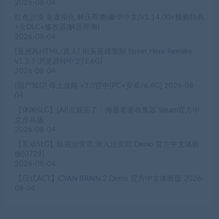
2026-08-04
红色沙漠 非虚拟化 解压即撸|豪华中文|V1.14.00+预购特典
+全DLC+修改器|解压即撸|
2026-08-04
[亚洲风HTML/真人] 街头英雄重制 Street Hero Remake
v1.3.5 浏览器转中文[1.6G]
2026-08-04
[国产SLG] 母上攻略 v3.0官中[PC+安卓/6.6G]
2026-08-
04
【休闲SLG】[AI]点就完了：海量老婆收集器 Steam官方中
文步兵版
2026-08-04
【互动SLG】臥底治安官 潜入治安官 Demo 官方中文体验
版[0729]
2026-08-04
【日式ACT】CYAN BRAIN 2 Demo 官方中文体验版
2026-
08-04