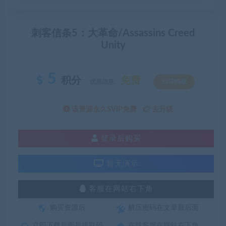
刺客信条5：大革命/Assassins Creed
Unity
5
积分
免费
优惠信息:
SVIP特权
该资源永久SVIP免费
去升级
登录后购买
暂无演示
客服在网站右下角
购买资源后
解压密码在文章最后面
立即下载后面是提取码
在线客服在网站右下角