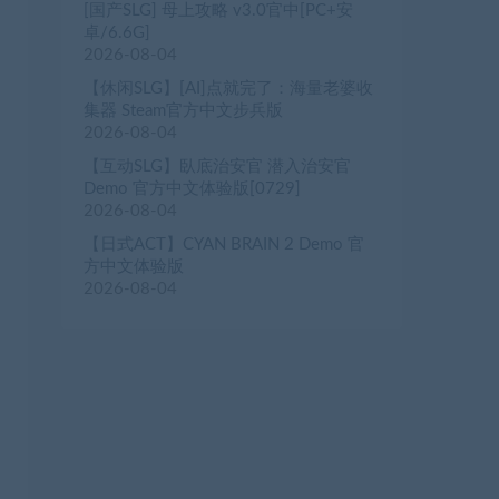
[国产SLG] 母上攻略 v3.0官中[PC+安
卓/6.6G]
2026-08-04
【休闲SLG】[AI]点就完了：海量老婆收
集器 Steam官方中文步兵版
2026-08-04
【互动SLG】臥底治安官 潜入治安官
Demo 官方中文体验版[0729]
2026-08-04
【日式ACT】CYAN BRAIN 2 Demo 官
方中文体验版
2026-08-04