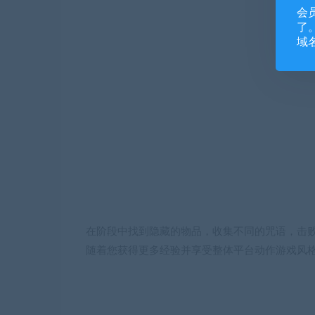
会
了。
域
在阶段中找到隐藏的物品，收集不同的咒语，击
随着您获得更多经验并享受整体平台动作游戏风