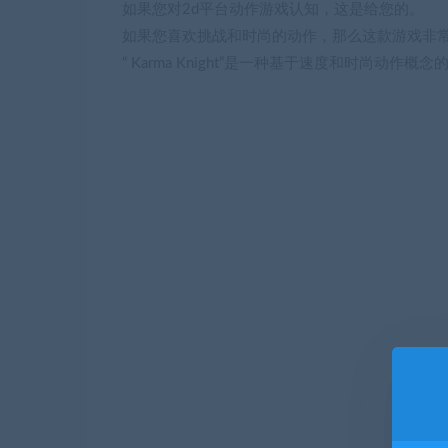
如果您对2d平台动作游戏认知，这是给您的。
如果您喜欢挑战和时尚的动作，那么这款游戏非
“ Karma Knight”是一种基于速度和时尚动作概