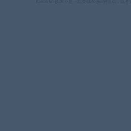
Karma knightis不是一款类似Rogue的游戏