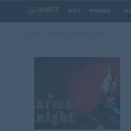
首页
电脑游戏
会
当前位置：
99单机游戏
轮回侠客/Karma Knight
>