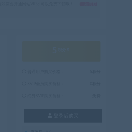
戏需要开通网站VIP才可以免费下载哦！
如何获
5
积分
普通用户购买价格 :
5积分
SVIP会员购买价格 :
0积分
终身SVIP购买价格 :
免费
登录后购买
有效期
永久