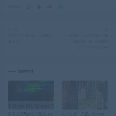
分享到：
上一篇
下一篇
硬核机甲（更新Vb5988827
一拳超人：无名英雄/ONE
全DLC）
PUNCH MAN: A HERO
NOBODY KNOWS
相关推荐
不要讨厌我的音乐品味/Do
火光幻想：凤凰小队/Fireli