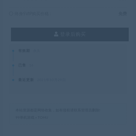
终身SVIP购买价格 :
免费
登录后购买
有效期
永久
已售
16
最近更新
2021年10月29日
本站资源都是网络收集，如有侵权请联系管理员删除!
99单机游戏
»
TOHU