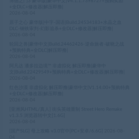
博德之门3 豪华版|豪华中文|V4.1.1.7398727+预购奖励
+全DLC+修改器|解压即撸|
2026-08-04
原子之心 豪华版|中字-国语|Build.24534183+水晶之血
DLC-钢铁审判-幻影追杀+全DLC+修改器|解压即撸|
2026-08-04
轮回之兽|豪华中文|Build.24462426-逆命旅者-破晓之战
+预购特典+全DLC|解压即撸|
2026-08-04
阿凡达 潘多拉边境™ 非虚拟化 解压即撸|豪华中
文|Build.22429549+预购特典+全DLC+修改器|解压即撸|
2026-08-04
红色沙漠 非虚拟化 解压即撸|豪华中文|V1.14.00+预购特典
+全DLC+修改器|解压即撸|
2026-08-04
[亚洲风HTML/真人] 街头英雄重制 Street Hero Remake
v1.3.5 浏览器转中文[1.6G]
2026-08-04
[国产SLG] 母上攻略 v3.0官中[PC+安卓/6.6G]
2026-08-
04