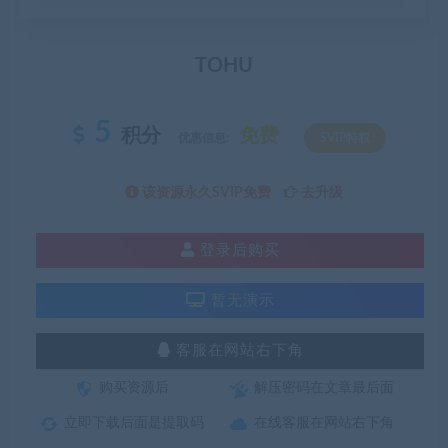
TOHU
5
积分
免费
优惠信息:
SVIP特权
该资源永久SVIP免费
去升级
登录后购买
暂无演示
客服在网站右下角
购买资源后
解压密码在文章最后面
立即下载后面是提取码
在线客服在网站右下角