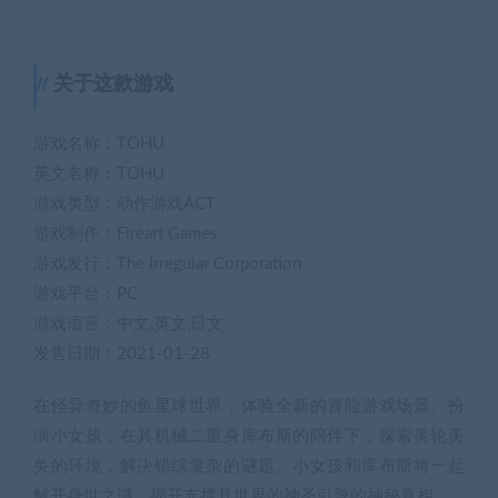
关于这款游戏
游戏名称：TOHU
英文名称：TOHU
游戏类型：动作游戏ACT
游戏制作：Fireart Games
游戏发行：The Irregular Corporation
游戏平台：PC
游戏语言：中文,英文,日文
发售日期：2021-01-28
在怪异奇妙的鱼星球世界，体验全新的冒险游戏场景。扮
演小女孩，在其机械二重身库布斯的陪伴下，探索美轮美
奂的环境，解决错综复杂的谜题。小女孩和库布斯将一起
解开身世之谜，揭开支撑其世界的神圣引擎的神秘真相。