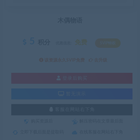
木偶物语
5
积分
免费
优惠信息:
SVIP特权
该资源永久SVIP免费
去升级
登录后购买
暂无演示
客服在网站右下角
购买资源后
解压密码在文章最后面
立即下载后面是提取码
在线客服在网站右下角