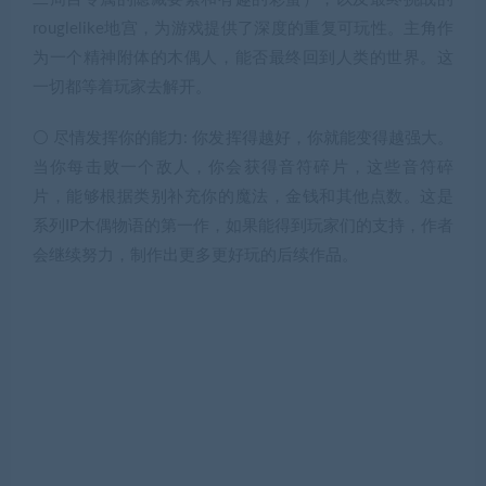
rouglelike地宫，为游戏提供了深度的重复可玩性。主角作
为一个精神附体的木偶人，能否最终回到人类的世界。这
一切都等着玩家去解开。
⚪ 尽情发挥你的能力: 你发挥得越好，你就能变得越强大。
当你每击败一个敌人，你会获得音符碎片，这些音符碎
片，能够根据类别补充你的魔法，金钱和其他点数。这是
系列IP木偶物语的第一作，如果能得到玩家们的支持，作者
会继续努力，制作出更多更好玩的后续作品。