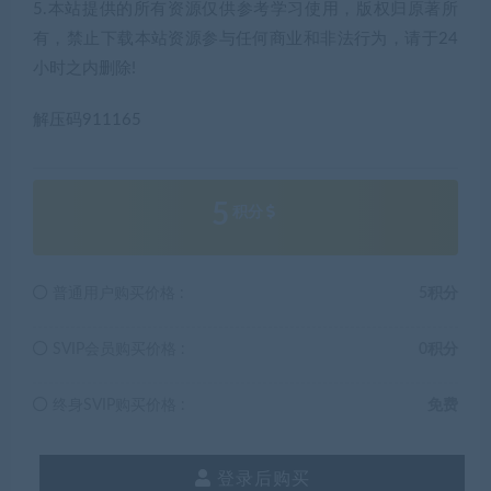
5.本站提供的所有资源仅供参考学习使用，版权归原著所
有，禁止下载本站资源参与任何商业和非法行为，请于24
小时之内删除!
解压码911165
5
积分
普通用户购买价格 :
5积分
SVIP会员购买价格 :
0积分
终身SVIP购买价格 :
免费
登录后购买