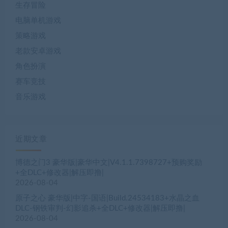
生存冒险
电脑单机游戏
策略游戏
老款安卓游戏
角色扮演
赛车竞技
音乐游戏
近期文章
博德之门3 豪华版|豪华中文|V4.1.1.7398727+预购奖励
+全DLC+修改器|解压即撸|
2026-08-04
原子之心 豪华版|中字-国语|Build.24534183+水晶之血
DLC-钢铁审判-幻影追杀+全DLC+修改器|解压即撸|
2026-08-04