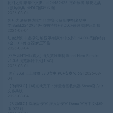
轮回之兽|豪华中文|Build.24462426-逆命旅者-破晓之战
+预购特典+全DLC|解压即撸|
2026-08-04
阿凡达 潘多拉边境™ 非虚拟化 解压即撸|豪华中
文|Build.22429549+预购特典+全DLC+修改器|解压即撸|
2026-08-04
红色沙漠 非虚拟化 解压即撸|豪华中文|V1.14.00+预购特典
+全DLC+修改器|解压即撸|
2026-08-04
[亚洲风HTML/真人] 街头英雄重制 Street Hero Remake
v1.3.5 浏览器转中文[1.6G]
2026-08-04
[国产SLG] 母上攻略 v3.0官中[PC+安卓/6.6G]
2026-08-
04
【休闲SLG】[AI]点就完了：海量老婆收集器 Steam官方中
文步兵版
2026-08-04
【互动SLG】臥底治安官 潜入治安官 Demo 官方中文体验
版[0729]