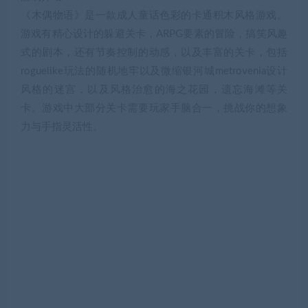
《木偶物语》是一款成人童话色彩的卡通积木风格游戏。
游戏有精心设计的躲避关卡，ARPG要素的冒险，搞笑风趣
式的剧本，还有节奏控制的动感，以及丰富的关卡，包括
roguelike玩法的随机地牢以及微缩银河城metrovenia设计
风格的迷宫，以及风格治愈的海之花园，遗忘海滩等关
卡。游戏中大部分关卡需要玩家手脑合一，挑战你的想象
力与手指灵活性。