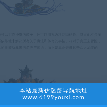
他可以召唤神奇的箱子，还可以用咒语移动障碍物。或许他不是魔
要依靠他来解决所有关于魔法和传奇的事情。相对于真正去冒险，
己的事迹所赢来的名声与传说，而不是真正去做这些众人流传的
本站最新仿迷路导航地址
www.6199youxi.com