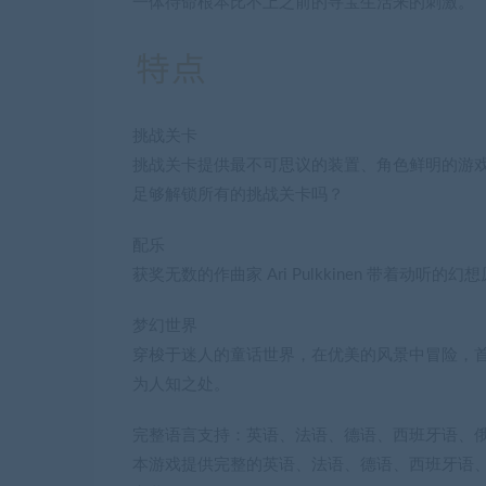
一体待命根本比不上之前的寻宝生活来的刺激。
挑战关卡
挑战关卡提供最不可思议的装置、角色鲜明的游
足够解锁所有的挑战关卡吗？
配乐
获奖无数的作曲家 Ari Pulkkinen 带着动听的
梦幻世界
穿梭于迷人的童话世界，在优美的风景中冒险，首
为人知之处。
完整语言支持：英语、法语、德语、西班牙语、
本游戏提供完整的英语、法语、德语、西班牙语