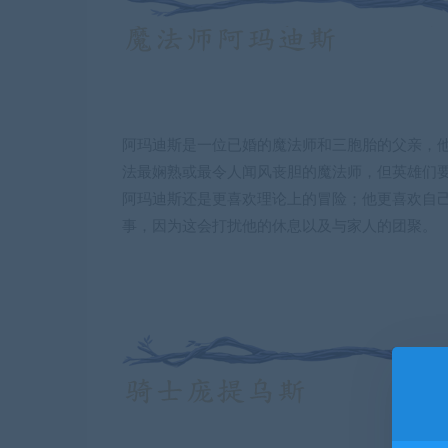
阿玛迪斯是一位已婚的魔法师和三胞胎的父亲，
法最娴熟或最令人闻风丧胆的魔法师，但英雄们
阿玛迪斯还是更喜欢理论上的冒险；他更喜欢自
事，因为这会打扰他的休息以及与家人的团聚。