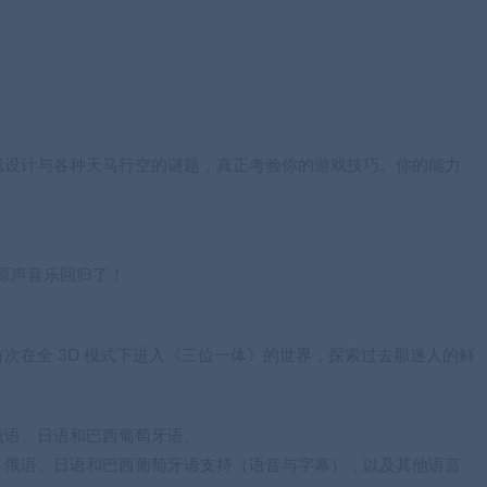
戏设计与各种天马行空的谜题，真正考验你的游戏技巧。你的能力
幻想原声音乐回归了！
次在全 3D 模式下进入《三位一体》的世界，探索过去那迷人的鲜
俄语、日语和巴西葡萄牙语。
、俄语、日语和巴西葡萄牙语支持（语音与字幕），以及其他语言