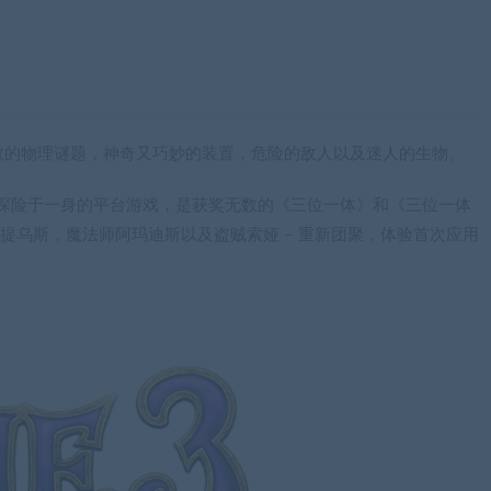
数的物理谜题，神奇又巧妙的装置，危险的敌人以及迷人的生物。
题和探险于一身的平台游戏，是获奖无数的《三位一体》和《三位一体
庞提乌斯，魔法师阿玛迪斯以及盗贼索娅 – 重新团聚，体验首次应用