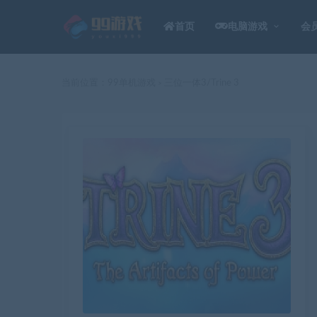
首页
电脑游戏
会
当前位置：
99单机游戏
三位一体3/Trine 3
>