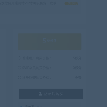
戏需要开通网站VIP才可以免费下载哦！
如何获
5
积分
普通用户购买价格 :
5积分
SVIP会员购买价格 :
0积分
终身SVIP购买价格 :
免费
登录后购买
有效期
永久