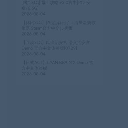
[国产SLG] 母上攻略 v3.0官中[PC+安
卓/6.6G]
2026-08-04
【休闲SLG】[AI]点就完了：海量老婆收
集器 Steam官方中文步兵版
2026-08-04
【互动SLG】臥底治安官 潜入治安官
Demo 官方中文体验版[0729]
2026-08-04
【日式ACT】CYAN BRAIN 2 Demo 官
方中文体验版
2026-08-04