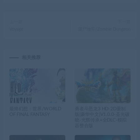
上一篇
下一篇
Voyage
僵尸地牢/Zombie Dungeon
相关推荐
最终幻想：世界/WORLD
勇者斗恶龙3 HD-2D重制
OF FINAL FANTASY
版|豪华中文|V1.0.0-圣光破
晓-光辉传承+全DLC-模拟
器整合版