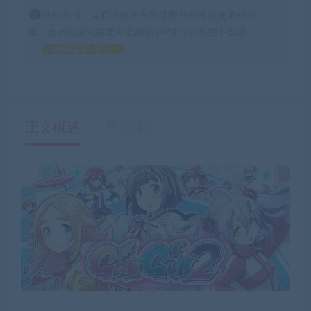
特别声明：普通游戏所有注册用户都可以使用积分下
载，会员区游戏需要开通网站VIP才可以免费下载哦！
如何获得 积分
正文概述
售后服务