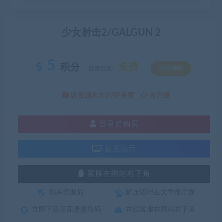
少女射击2/GALGUN 2
5
积分
免费
优惠信息:
SVIP特权
该资源永久SVIP免费
去升级
登录后购买
暂无演示
客服在网站右下角
购买资源后
解压密码在文章最后面
立即下载后面是提取码
在线客服在网站右下角