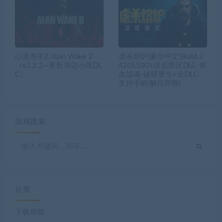
心灵杀手2/Alan Wake 2
虐杀熔炉|豪华中文|Build.2
（v1.2.2—更新湖边小屋DL
4205500+深层禁区DLC-熔
C）
血战魂-破狱重生+全DLC-
支持手柄|解压即撸|
游戏搜索
分类
下载帮助