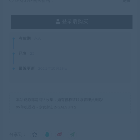
终身SVIP购买价格 :
免费
登录后购买
有效期
永久
已售
25
最近更新
2021年10月29日
本站资源都是网络收集，如有侵权请联系管理员删除!
99单机游戏
»
少女射击2/GALGUN 2
分享到：