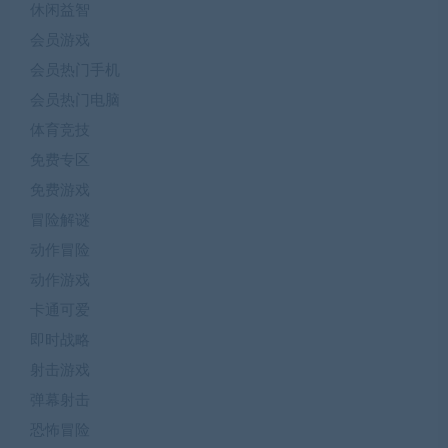
休闲益智
会员游戏
会员热门手机
会员热门电脑
体育竞技
免费专区
免费游戏
冒险解谜
动作冒险
动作游戏
卡通可爱
即时战略
射击游戏
弹幕射击
恐怖冒险