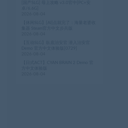
[国产SLG] 母上攻略 v3.0官中[PC+安
卓/6.6G]
2026-08-04
【休闲SLG】[AI]点就完了：海量老婆收
集器 Steam官方中文步兵版
2026-08-04
【互动SLG】臥底治安官 潜入治安官
Demo 官方中文体验版[0729]
2026-08-04
【日式ACT】CYAN BRAIN 2 Demo 官
方中文体验版
2026-08-04