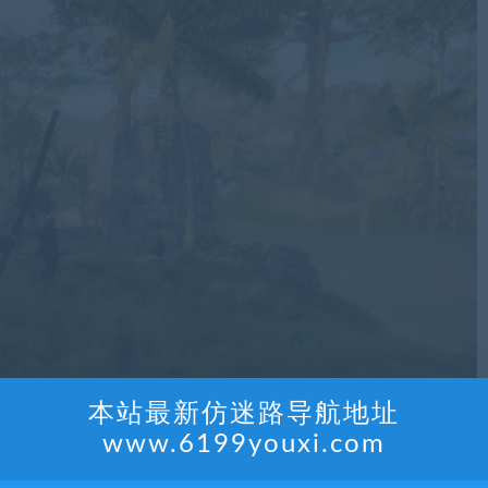
本站最新仿迷路导航地址
www.6199youxi.com