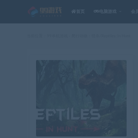
首页
电脑游戏
会
当前位置：
99单机游戏
爬行动物：猎杀/Reptiles: In Hunt
>