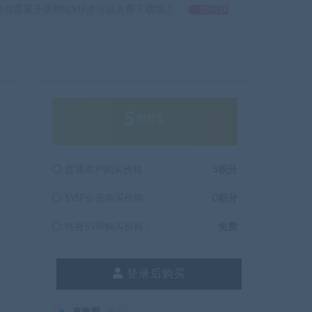
戏需要开通网站VIP才可以免费下载哦！
如何获
5
积分
普通用户购买价格 :
5积分
SVIP会员购买价格 :
0积分
终身SVIP购买价格 :
免费
登录后购买
有效期
永久