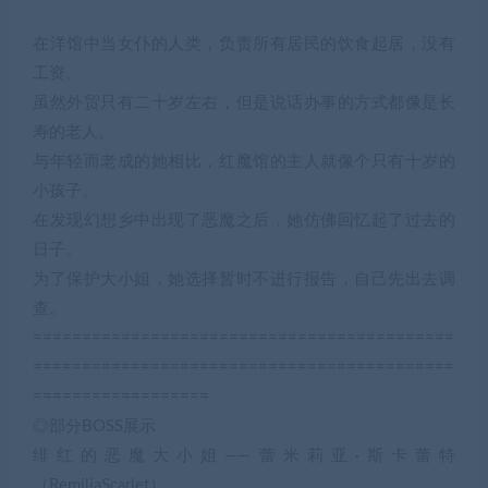
在洋馆中当女仆的人类，负责所有居民的饮食起居，没有
工资。
虽然外贸只有二十岁左右，但是说话办事的方式都像是长
寿的老人。
与年轻而老成的她相比，红魔馆的主人就像个只有十岁的
小孩子。
在发现幻想乡中出现了恶魔之后，她仿佛回忆起了过去的
日子。
为了保护大小姐，她选择暂时不进行报告，自己先出去调
查。
===========================================
===========================================
==================
◎部分BOSS展示
绯红的恶魔大小姐——蕾米莉亚·斯卡蕾特
（RemiliaScarlet）