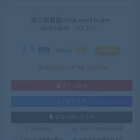
东方栖霞园/Blue devil in the
Belvedere（V1.10）
5
积分
免费
优惠信息:
SVIP特权
该资源永久SVIP免费
去升级
登录后购买
暂无演示
客服在网站右下角
购买资源后
解压密码在文章最后面
立即下载后面是提取码
在线客服在网站右下角