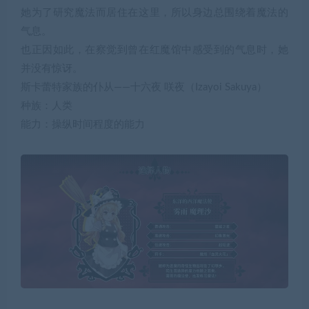
她为了研究魔法而居住在这里，所以身边总围绕着魔法的
气息。
也正因如此，在察觉到曾在红魔馆中感受到的气息时，她
并没有惊讶。
斯卡蕾特家族的仆从——十六夜 咲夜（Izayoi Sakuya）
种族：人类
能力：操纵时间程度的能力