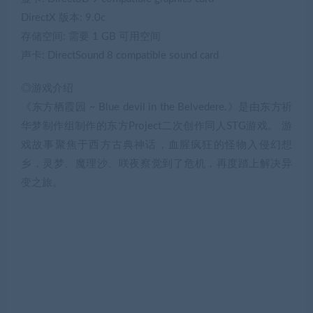
DirectX 版本: 9.0c
存储空间: 需要 1 GB 可用空间
声卡: DirectSound 8 compatible sound card
◎游戏介绍
《东方栖霞园 ~ Blue devil in the Belvedere.》是由东方祈
华梦制作组制作的东方Project二次创作同人STG游戏。 游
戏故事聚焦于西方古典神话，血腥疯狂的怪物入侵幻想
乡，灵梦、魔理沙、咲夜察觉到了危机，再度踏上解决异
变之旅。