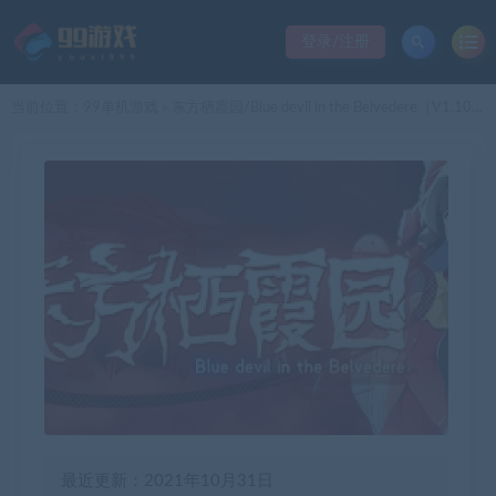
登录/注册
当前位置：
99单机游戏
东方栖霞园/Blue devil in the Belvedere（V1.10）
>
最近更新：2021年10月31日