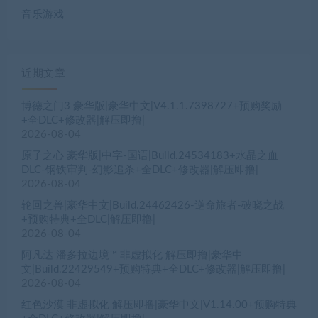
音乐游戏
近期文章
博德之门3 豪华版|豪华中文|V4.1.1.7398727+预购奖励
+全DLC+修改器|解压即撸|
2026-08-04
原子之心 豪华版|中字-国语|Build.24534183+水晶之血
DLC-钢铁审判-幻影追杀+全DLC+修改器|解压即撸|
2026-08-04
轮回之兽|豪华中文|Build.24462426-逆命旅者-破晓之战
+预购特典+全DLC|解压即撸|
2026-08-04
阿凡达 潘多拉边境™ 非虚拟化 解压即撸|豪华中
文|Build.22429549+预购特典+全DLC+修改器|解压即撸|
2026-08-04
红色沙漠 非虚拟化 解压即撸|豪华中文|V1.14.00+预购特典