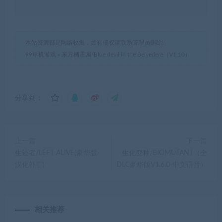
本站资源都是网络收集，如有侵权请联系管理员删除!
99单机游戏
»
东方栖霞园/Blue devil in the Belvedere（V1.10）
分享到：
上一篇
下一篇
生还者/LEFT ALIVE(豪华版-
生化变种/BIOMUTANT（全
汉化补丁)
DLC豪华版V1.6.0-中文语音）
相关推荐