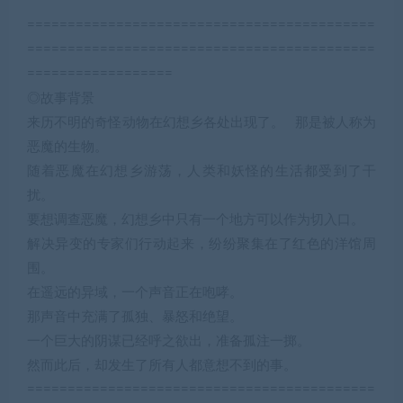
===========================================
===========================================
==================
◎故事背景
来历不明的奇怪动物在幻想乡各处出现了。 那是被人称为
恶魔的生物。
随着恶魔在幻想乡游荡，人类和妖怪的生活都受到了干
扰。
要想调查恶魔，幻想乡中只有一个地方可以作为切入口。
解决异变的专家们行动起来，纷纷聚集在了红色的洋馆周
围。
在遥远的异域，一个声音正在咆哮。
那声音中充满了孤独、暴怒和绝望。
一个巨大的阴谋已经呼之欲出，准备孤注一掷。
然而此后，却发生了所有人都意想不到的事。
===========================================