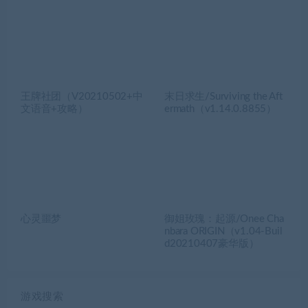
王牌社团（V20210502+中
末日求生/Surviving the Aft
文语音+攻略）
ermath（v1.14.0.8855）
心灵噩梦
御姐玫瑰：起源/Onee Cha
nbara ORIGIN（v1.04-Buil
d20210407豪华版）
游戏搜索