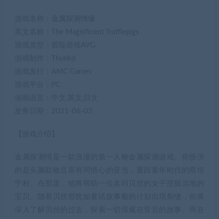
游戏名称：金属探测情缘
英文名称：The Magnificent Trufflepigs
游戏类型：冒险游戏AVG
游戏制作：Thunkd
游戏发行：AMC Games
游戏平台：PC
游戏语言：中文,英文,日文
发售日期：2021-06-03
【游戏介绍】
金属探测情是一款浪漫的第一人称金属探测游戏。你扮演
的是头脑聪敏且富有同情心的亚当，重回童年时代的斯坦
宁村。在那里，他将帮助一位名叫贝丝的女子挖掘当地的
宝贝。随着贝丝那犹如童话故事般的计划出现裂缝，你将
深入了解贝丝的过去，探索一切深藏在背后的故事。而在