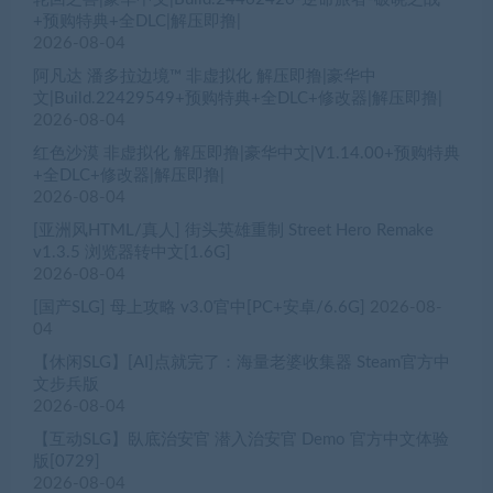
+预购特典+全DLC|解压即撸|
2026-08-04
阿凡达 潘多拉边境™ 非虚拟化 解压即撸|豪华中
文|Build.22429549+预购特典+全DLC+修改器|解压即撸|
2026-08-04
红色沙漠 非虚拟化 解压即撸|豪华中文|V1.14.00+预购特典
+全DLC+修改器|解压即撸|
2026-08-04
[亚洲风HTML/真人] 街头英雄重制 Street Hero Remake
v1.3.5 浏览器转中文[1.6G]
2026-08-04
[国产SLG] 母上攻略 v3.0官中[PC+安卓/6.6G]
2026-08-
04
【休闲SLG】[AI]点就完了：海量老婆收集器 Steam官方中
文步兵版
2026-08-04
【互动SLG】臥底治安官 潜入治安官 Demo 官方中文体验
版[0729]
2026-08-04