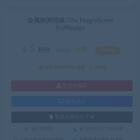
金属探测情缘/The Magnificent
Trufflepigs
5
积分
免费
优惠信息:
SVIP特权
该资源永久SVIP免费
去升级
登录后购买
暂无演示
客服在网站右下角
购买资源后
解压密码在文章最后面
立即下载后面是提取码
在线客服在网站右下角