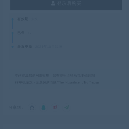
登录后购买
有效期
永久
已售
17
最近更新
2021年10月31日
本站资源都是网络收集，如有侵权请联系管理员删除!
99单机游戏
»
金属探测情缘/The Magnificent Trufflepigs
分享到：