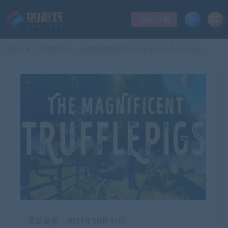
登录/注册
当前位置：
99单机游戏
金属探测情缘/The Magnificent Trufflepigs
>
最近更新：2021年10月31日