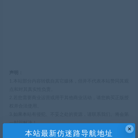
声明：
1.本站部分内容转载自其它媒体，但并不代表本站赞同其观
点和对其真实性负责。
2.若您需要商业运营或用于其他商业活动，请您购买正版授
权并合法使用。
3.如果本站有侵犯、不妥之处的资源，请联系我们。将会第
一时间解决！
×
4.本站部分内容均由互联网收集整理，仅供大家参考、学
本站最新仿迷路导航地址