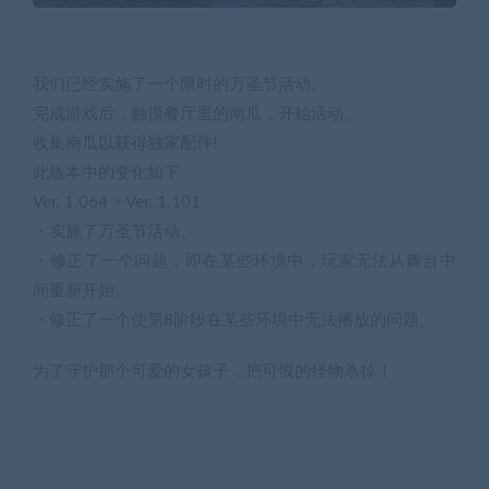
我们已经实施了一个限时的万圣节活动。
完成游戏后，触摸餐厅里的南瓜，开始活动。
收集南瓜以获得独家配件!
此版本中的变化如下
Ver. 1.064 > Ver. 1.101
・实施了万圣节活动。
・修正了一个问题，即在某些环境中，玩家无法从舞台中
间重新开始。
・修正了一个使第8阶段在某些环境中无法播放的问题。
为了守护那个可爱的女孩子，把可恨的怪物杀掉！