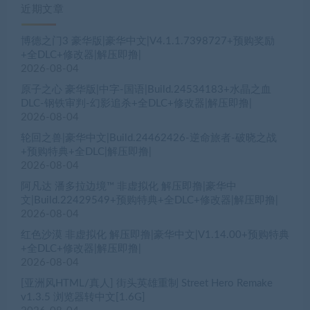
近期文章
博德之门3 豪华版|豪华中文|V4.1.1.7398727+预购奖励
+全DLC+修改器|解压即撸|
2026-08-04
原子之心 豪华版|中字-国语|Build.24534183+水晶之血
DLC-钢铁审判-幻影追杀+全DLC+修改器|解压即撸|
2026-08-04
轮回之兽|豪华中文|Build.24462426-逆命旅者-破晓之战
+预购特典+全DLC|解压即撸|
2026-08-04
阿凡达 潘多拉边境™ 非虚拟化 解压即撸|豪华中
文|Build.22429549+预购特典+全DLC+修改器|解压即撸|
2026-08-04
红色沙漠 非虚拟化 解压即撸|豪华中文|V1.14.00+预购特典
+全DLC+修改器|解压即撸|
2026-08-04
[亚洲风HTML/真人] 街头英雄重制 Street Hero Remake
v1.3.5 浏览器转中文[1.6G]