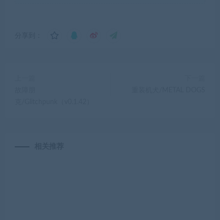
分享到：
上一篇
下一篇
故障朋
重装机犬/METAL DOGS
克/Glitchpunk（v0.1.42）
相关推荐