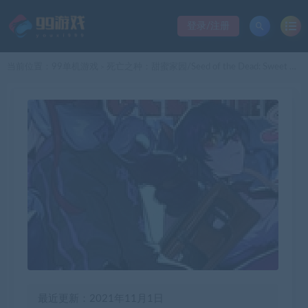
登录/注册
当前位置：
99单机游戏
死亡之种：甜蜜家园/Seed of the Dead: Sweet Home（豪华完整版-V.1.101-万圣节活动+原声音乐+存档）
>
最近更新：2021年11月1日