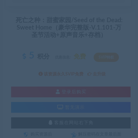
死亡之种：甜蜜家园/Seed of the Dead:
Sweet Home（豪华完整版-V.1.101-万
圣节活动+原声音乐+存档）
5
积分
免费
优惠信息:
SVIP特权
该资源永久SVIP免费
去升级
登录后购买
暂无演示
客服在网站右下角
购买资源后
解压密码在文章最后面