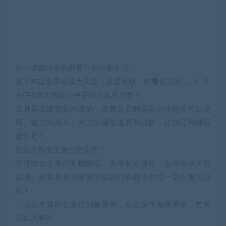
在一切都结束的世界开始的新生活。
接下来这世界会成为天堂，还是地狱，都看你决定……！ ？
在FPS形式的战斗中获得道具及点数！
道具是在建筑新的设施，点数是在购买新的技能等可以使
用。奋力的战斗，大力的赚取道具和点数，让自己和城镇
成长吧！
在据点和女主角们交流吧！
若送给女主角们礼物的话，关系就会变好，会和你谈天说
话喔。若关系变的亲密的话她们在战斗中也一定会极为活
跃！
一旦女主角的心意达到最高潮，就会发生加深关系，更加
亲近的事件。