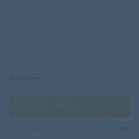
解压码151921
5
积分
普通用户购买价格 :
5积分