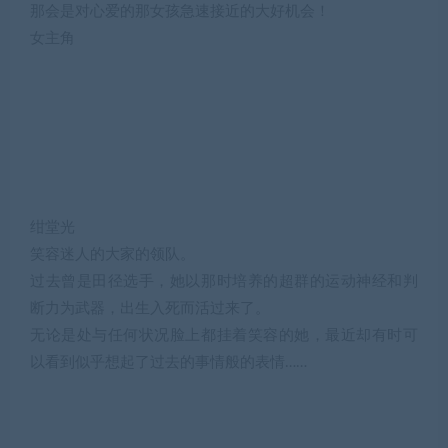
那会是对心爱的那女孩急速接近的大好机会！
女主角
绀堂光
笑容迷人的大家的领队。
过去曾是田径选手，她以那时培养的超群的运动神经和判
断力为武器，出生入死而活过来了。
无论是处与任何状况脸上都挂着笑容的她，最近却有时可
以看到似乎想起了过去的事情般的表情……