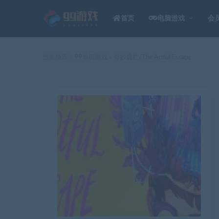
首页
电脑游戏
会
当前位置：
99单机游戏
奇妙逃亡/The Artful Escape
>