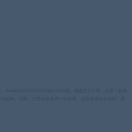
发、Annapurna Interactive发行的游戏。根据官方介绍，这是一款有
空间的神、幻影、狂野的想象的一款游戏。这款游戏包含动作、冒
斗