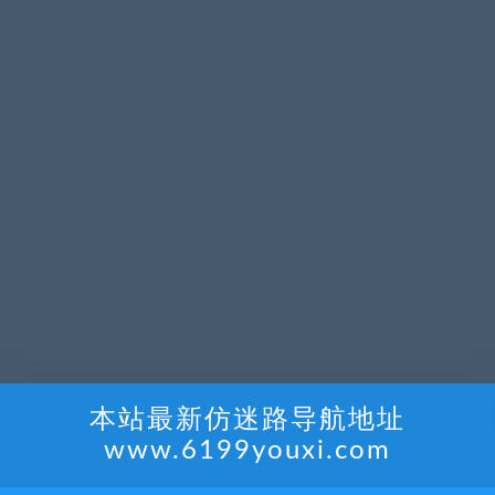
本站最新仿迷路导航地址
www.6199youxi.com