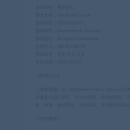
游戏名称：奇妙逃亡
英文名称：The Artful Escape
游戏类型：动作游戏ACT
游戏制作：Beethoven & Dinosaur
游戏发行：Annapurna Interactive
游戏平台：XBOX ONE,PC
游戏语言：英文,中文,日文
发售日期：2021-09-09
【游戏介绍】
《奇技逃脱》是一款由Beethoven & Dinosaur开
关著名的流行歌手、巨大的期望、徘徊的阴影、
险、探索、剧情驱动、激光镭射、音乐类型的战
【游戏截图】