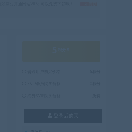
戏需要开通网站VIP才可以免费下载哦！
如何获
5
积分
普通用户购买价格 :
5积分
SVIP会员购买价格 :
0积分
终身SVIP购买价格 :
免费
登录后购买
有效期
永久