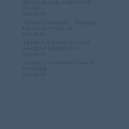
[国产SLG] 母上攻略 v3.0官中[PC+安
卓/6.6G]
2026-08-04
【休闲SLG】[AI]点就完了：海量老婆收
集器 Steam官方中文步兵版
2026-08-04
【互动SLG】臥底治安官 潜入治安官
Demo 官方中文体验版[0729]
2026-08-04
【日式ACT】CYAN BRAIN 2 Demo 官
方中文体验版
2026-08-04