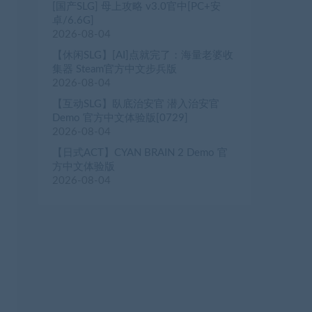
[国产SLG] 母上攻略 v3.0官中[PC+安
卓/6.6G]
2026-08-04
【休闲SLG】[AI]点就完了：海量老婆收
集器 Steam官方中文步兵版
2026-08-04
【互动SLG】臥底治安官 潜入治安官
Demo 官方中文体验版[0729]
2026-08-04
【日式ACT】CYAN BRAIN 2 Demo 官
方中文体验版
2026-08-04