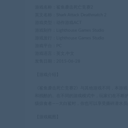
游戏名称：鲨鱼袭击死亡竞赛2
英文名称：Shark Attack Deathmatch 2
游戏类型：动作游戏ACT
游戏制作：Lighthouse Games Studio
游戏发行：Lighthouse Games Studio
游戏平台：PC
游戏语言：英文,中文
发售日期：2015-06-28
【游戏介绍】
《鲨鱼袭击死亡竞赛2》与其他游戏不同，本游
和残酷的。在不同的游戏模式中，玩家们在不断
级掠食者——大白鲨时，你也可以享受撕碎潜水员
【游戏截图】