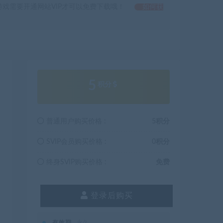
戏需要开通网站VIP才可以免费下载哦！
如何获
5
积分
普通用户购买价格 :
5积分
SVIP会员购买价格 :
0积分
终身SVIP购买价格 :
免费
登录后购买
有效期
永久