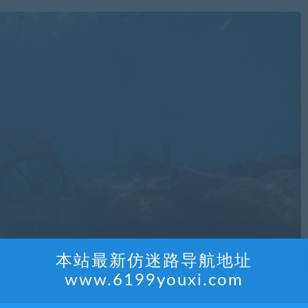
本站最新仿迷路导航地址
www.6199youxi.com