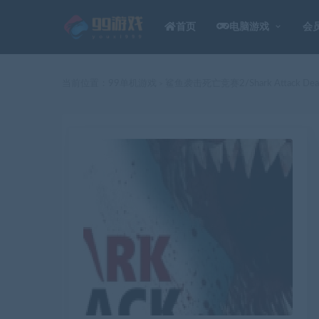
首页
电脑游戏
会
当前位置：
99单机游戏
鲨鱼袭击死亡竞赛2/Shark Attack Deat
>