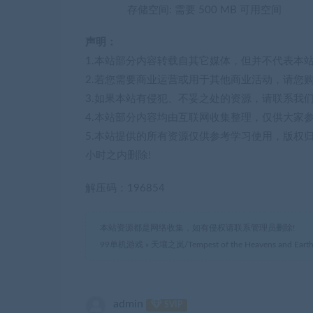
存储空间: 需要 500 MB 可用空间
声明：
1.本站部分内容转载自其它媒体，但并不代表本
2.若您需要商业运营或用于其他商业活动，请您
3.如果本站有侵犯、不妥之处的资源，请联系我
4.本站部分内容均由互联网收集整理，仅供大家
5.本站提供的所有资源仅供参考学习使用，版权
小时之内删除!
解压码：196854
本站资源都是网络收集，如有侵权请联系管理员删除!
99单机游戏
»
天壤之岚/Tempest of the Heavens and Ear
admin
SVIP