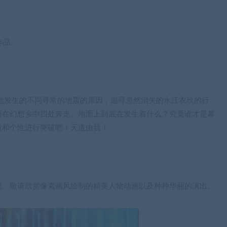
作品。
地发生的不同寻常的地震的原因，追寻忽然消失的永江衣玖的行
而在幻想乡中四处奔走。地面上到底在发生着什么？究竟谁才是幕
量和个性进行突破吧！天道由我！
游戏。敬请欣赏像素画风绘制的精美人物动画以及种种华丽的演出。