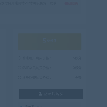
戏需要开通网站VIP才可以免费下载哦！
如何获
5
积分
普通用户购买价格 :
5积分
SVIP会员购买价格 :
0积分
终身SVIP购买价格 :
免费
登录后购买
有效期
永久