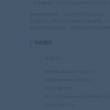
・在关键时刻，可使用具备扭转乾坤之力的【符
解放技能增加招式，射击与符卡也可自由设定。
主线通关后，BOSS特攻等挑战模式将会解锁。
灵活运用天人的机动力，优雅地处理掉来袭的威
系统需求
最低配置:
操作系统: Windows 7/8/8.1/10
处理器: Intel Core i系列 以上
内存: 1 GB RAM
显卡: 对应 Shader Model 2.0 VRAM 25
DirectX 版本: 9.0c