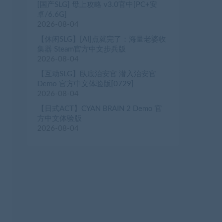
[国产SLG] 母上攻略 v3.0官中[PC+安
卓/6.6G]
2026-08-04
【休闲SLG】[AI]点就完了：海量老婆收
集器 Steam官方中文步兵版
2026-08-04
【互动SLG】臥底治安官 潜入治安官
Demo 官方中文体验版[0729]
2026-08-04
【日式ACT】CYAN BRAIN 2 Demo 官
方中文体验版
2026-08-04