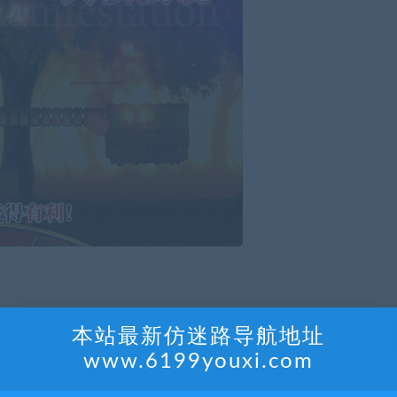
本站最新仿迷路导航地址
www.6199youxi.com