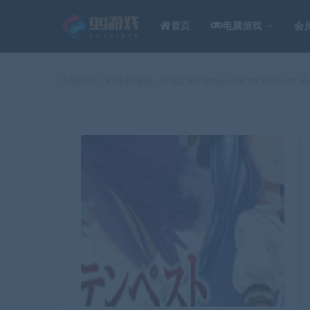
首页
电脑游戏
会
当前位置：
99单机游戏
天壤之岚/Tempest of the Heavens an
>