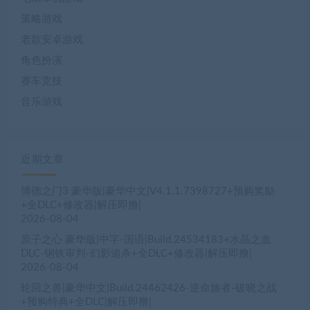
策略游戏
老款安卓游戏
角色扮演
赛车竞技
音乐游戏
近期文章
博德之门3 豪华版|豪华中文|V4.1.1.7398727+预购奖励
+全DLC+修改器|解压即撸|
2026-08-04
原子之心 豪华版|中字-国语|Build.24534183+水晶之血
DLC-钢铁审判-幻影追杀+全DLC+修改器|解压即撸|
2026-08-04
轮回之兽|豪华中文|Build.24462426-逆命旅者-破晓之战
+预购特典+全DLC|解压即撸|