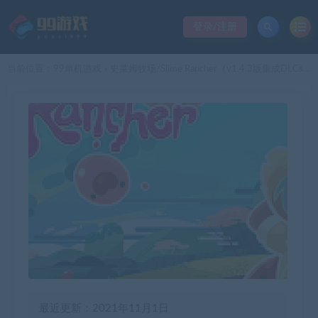
登录/注册
当前位置：
99单机游戏
史莱姆牧场/Slime Rancher（v1.4.3版集成DLCs）
>
最近更新：2021年11月1日