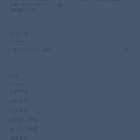
Build.19747457-1.0.1+全
DLC|解压即撸|
游戏搜索
分类
下载帮助
休闲益智
会员游戏
会员热门手机
会员热门电脑
体育竞技