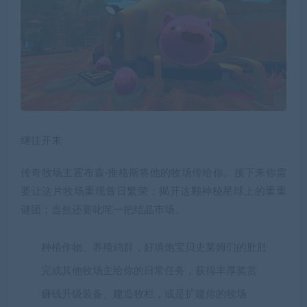
继往开来
传奇牧场主霍布森·推格斯将他的牧场传给你。接下来你需
要让这片牧场重现昔日繁荣；揭开这颗神秘星球上的重重
谜团；当然还要叱咤一把结晶市场。
种植作物、养殖鸡群，好填饱宝贝史莱姆们的肚肚
完成其他牧场主给你的日常任务，获得丰厚奖赏
赚钱升级装备、建造牧栏，或是扩建你的牧场