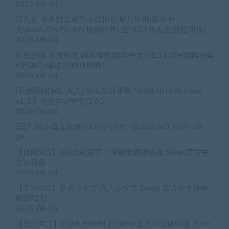
2026-08-04
阿凡达 潘多拉边境™ 非虚拟化 解压即撸|豪华中
文|Build.22429549+预购特典+全DLC+修改器|解压即撸|
2026-08-04
红色沙漠 非虚拟化 解压即撸|豪华中文|V1.14.00+预购特典
+全DLC+修改器|解压即撸|
2026-08-04
[亚洲风HTML/真人] 街头英雄重制 Street Hero Remake
v1.3.5 浏览器转中文[1.6G]
2026-08-04
[国产SLG] 母上攻略 v3.0官中[PC+安卓/6.6G]
2026-08-
04
【休闲SLG】[AI]点就完了：海量老婆收集器 Steam官方中
文步兵版
2026-08-04
【互动SLG】臥底治安官 潜入治安官 Demo 官方中文体验
版[0729]
2026-08-04
【日式ACT】CYAN BRAIN 2 Demo 官方中文体验版
2026-